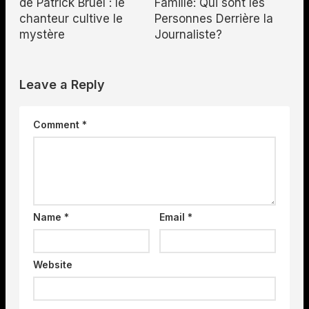
de Patrick Bruel : le
Famille: Qui sont les
chanteur cultive le
Personnes Derrière la
mystère
Journaliste?
Leave a Reply
Comment
*
Name
*
Email
*
Website