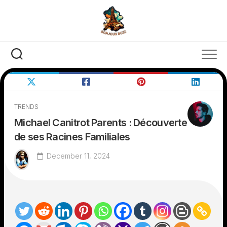
Skip
to
content
TRENDS
Michael Canitrot Parents : Découverte
de ses Racines Familiales
December 11, 2024