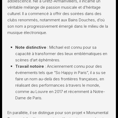
adolescence. Né à Gretz-Armainvilliers, il incarne un
véritable mélange de passion musicale et d’héritage
culturel. Il a commencé à offrir des soirées dans des
clubs renommés, notamment aux Bains Douches, d’où
son nom a progressivement émergé dans le milieu de la
musique électronique.
Note distinctive
: Michael est connu pour sa
capacité à transformer des lieux emblématiques en
scènes d’art éphémères.
Travail notoire
: Anciennement connu pour des
événements tels que “So Happy in Paris”, il a su se
faire un nom au-delà des frontières françaises, en
réalisant des performances à travers le monde,
comme au Louvre en 2017 et récemment à Notre-
Dame de Paris.
En parallèle, il se distingue pour son projet « Monumental