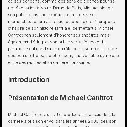
de ses concerts, comme des sons de cloches pour sa
représentation à Notre-Dame de Paris, Michael plonge
son public dans une expérience immersive et
mémorable.Désormais, chaque spectacle qu’il propose
s’inspire de son histoire familiale, permettant à Michael
Canitrot non seulement d’honorer ses ancêtres, mais
également d’éduquer son public sur la richesse du
patrimoine culturel. Dans son rôle de rassembleur, il crée
des ponts entre passé et présent, une véritable symbiose
entre ses racines et sa carrière florissante.
Introduction
Présentation de Michael Canitrot
Michael Canitrot est un DJ et producteur français dont la
carrière a pris son envol dans les années 2000, dès son