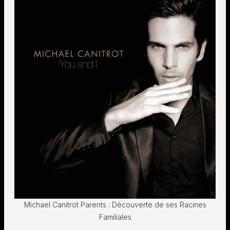
Michael Canitrot Parents : Découverte de ses Racines
Familiales