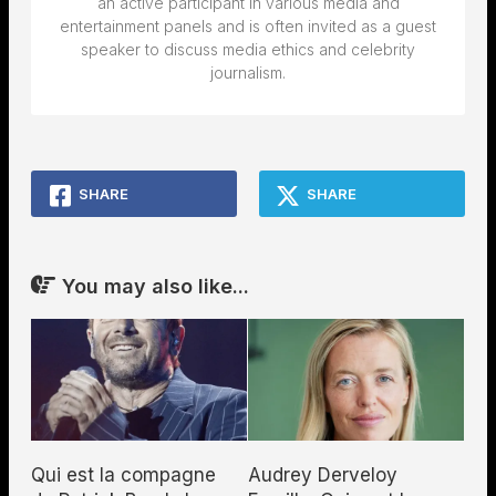
an active participant in various media and
entertainment panels and is often invited as a guest
speaker to discuss media ethics and celebrity
journalism.
SHARE
SHARE
You may also like...
Qui est la compagne
Audrey Derveloy