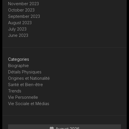
November 2023
October 2023
September 2023
August 2023
July 2023
June 2023
Categories
Biographie
Détails Physiques
Origines et Nationalité
Santé et Bien-être
Trends
Vie Personnelle
Vie Sociale et Médias
August 2026