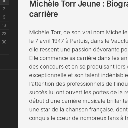
S
Michèle Torr Jeune : Biogr
2
carrière
9
16
Michèle Torr, de son vrai nom Michelle
23
le 7 avril 1947 à Pertuis, dans le Vauc
30
elle ressent une passion dévorante po
Elle commence sa carrière dans les an
des concours et en se produisant lors 
exceptionnelle et son talent indéniable
l’attention des professionnels de l’ind
succès lui ont ouvert les portes de la
début d’une carrière musicale brillante
une star de la
chanson française
, dont
conquis le cœur de nombreux fans à t