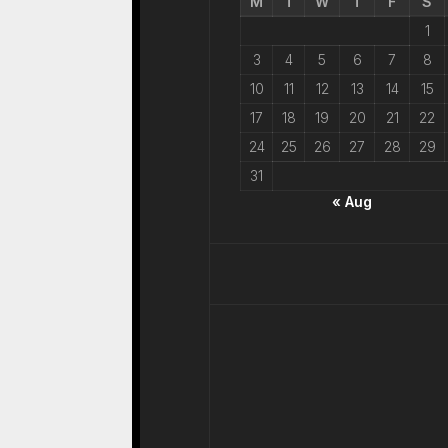
M
T
W
T
F
S
1
3
4
5
6
7
8
10
11
12
13
14
15
17
18
19
20
21
22
24
25
26
27
28
29
31
« Aug