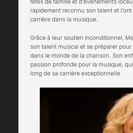
fêtes de famille et d’événements locau
rapidement reconnu son talent et l’on
carrière dans la musique.
Grâce à leur soutien inconditionnel, Mi
son talent musical et se préparer pour
dans le monde de la chanson. Son en
passion profonde pour la musique, qui 
long de sa carrière exceptionnelle