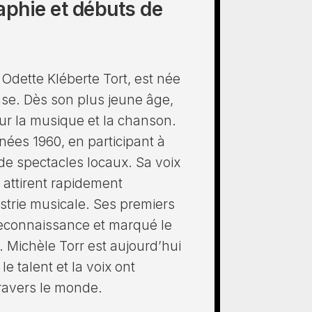
aphie et débuts de
 Odette Kléberte Tort, est née
luse. Dès son plus jeune âge,
ur la musique et la chanson.
nées 1960, en participant à
de spectacles locaux. Sa voix
 attirent rapidement
ustrie musicale. Ses premiers
 reconnaissance et marqué le
. Michèle Torr est aujourd’hui
 le talent et la voix ont
ravers le monde.