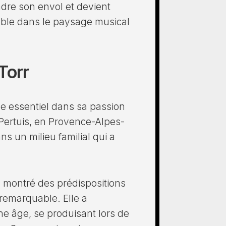
ndre son envol et devient
ble dans le paysage musical
Torr
le essentiel dans sa passion
 Pertuis, en Provence-Alpes-
ns un milieu familial qui a
a montré des prédispositions
remarquable. Elle a
e âge, se produisant lors de