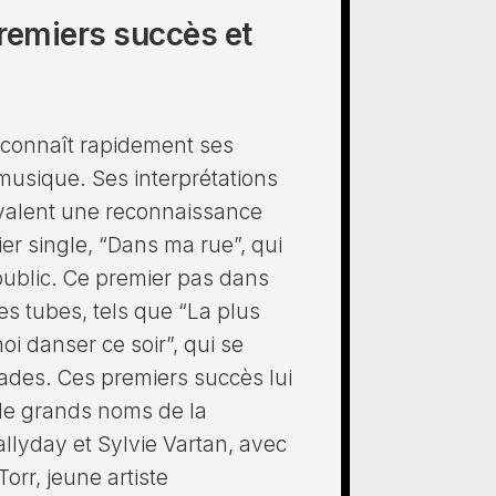
premiers succès et
, connaît rapidement ses
usique. Ses interprétations
i valent une reconnaissance
er single, “Dans ma rue”, qui
ublic. Ce premier pas dans
res tubes, tels que “La plus
i danser ce soir”, qui se
ades. Ces premiers succès lui
de grands noms de la
llyday et Sylvie Vartan, avec
Torr, jeune artiste