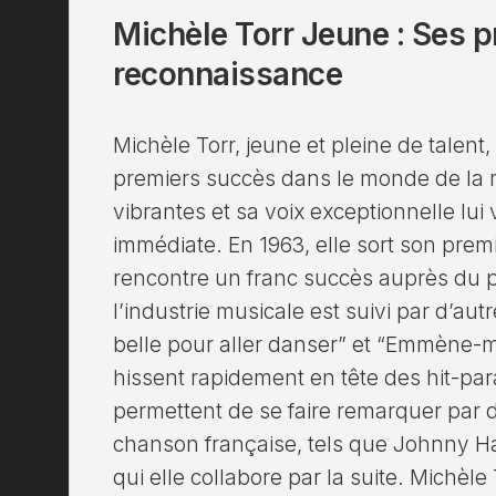
Michèle Torr Jeune : Ses 
reconnaissance
Michèle Torr, jeune et pleine de talent
premiers succès dans le monde de la m
vibrantes et sa voix exceptionnelle lu
immédiate. En 1963, elle sort son premi
rencontre un franc succès auprès du p
l’industrie musicale est suivi par d’aut
belle pour aller danser” et “Emmène-mo
hissent rapidement en tête des hit-par
permettent de se faire remarquer par 
chanson française, tels que Johnny Ha
qui elle collabore par la suite. Michèle 