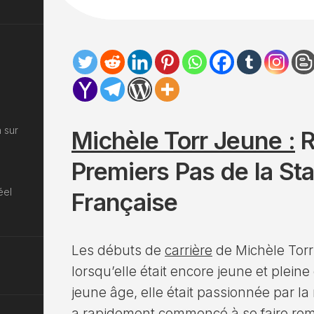
 sur
Michèle Torr Jeune :
R
Premiers Pas de la St
éel
Française
Les débuts de
carrière
de Michèle Torr
lorsqu’elle était encore jeune et pleine
jeune âge, elle était passionnée par la
a rapidement commencé à se faire remar