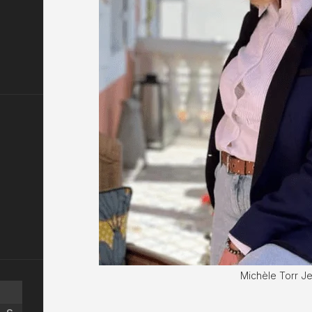
Michèle Torr J