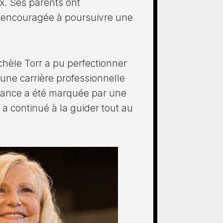
x. Ses parents ont
t encouragée à poursuivre une
chèle Torr a pu perfectionner
 une carrière professionnelle
fance a été marquée par une
a continué à la guider tout au