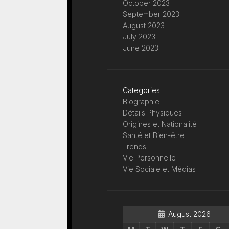
October 2023
September 2023
August 2023
July 2023
June 2023
Categories
Biographie
Détails Physiques
Origines et Nationalité
Santé et Bien-être
Trends
Vie Personnelle
Vie Sociale et Médias
August 2026