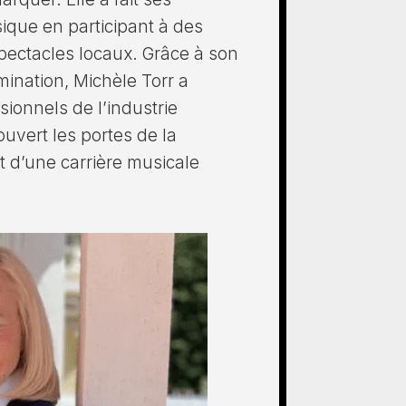
que en participant à des
pectacles locaux. Grâce à son
mination, Michèle Torr a
sionnels de l’industrie
ouvert les portes de la
 d’une carrière musicale