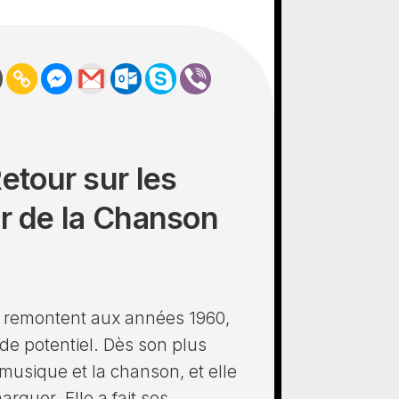
etour sur les
ar de la Chanson
 remontent aux années 1960,
 de potentiel. Dès son plus
 musique et la chanson, et elle
quer. Elle a fait ses