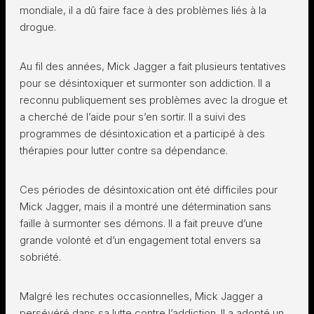
mondiale, il a dû faire face à des problèmes liés à la
drogue.
Au fil des années, Mick Jagger a fait plusieurs tentatives
pour se désintoxiquer et surmonter son addiction. Il a
reconnu publiquement ses problèmes avec la drogue et
a cherché de l’aide pour s’en sortir. Il a suivi des
programmes de désintoxication et a participé à des
thérapies pour lutter contre sa dépendance.
Ces périodes de désintoxication ont été difficiles pour
Mick Jagger, mais il a montré une détermination sans
faille à surmonter ses démons. Il a fait preuve d’une
grande volonté et d’un engagement total envers sa
sobriété.
Malgré les rechutes occasionnelles, Mick Jagger a
persévéré dans sa lutte contre l’addiction. Il a adopté un