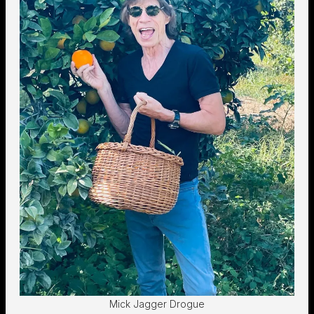
Mick Jagger Drogue