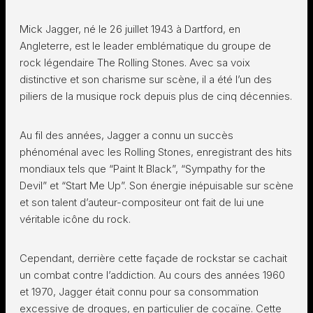
Mick Jagger, né le 26 juillet 1943 à Dartford, en
Angleterre, est le leader emblématique du groupe de
rock légendaire The Rolling Stones. Avec sa voix
distinctive et son charisme sur scène, il a été l’un des
piliers de la musique rock depuis plus de cinq décennies.
Au fil des années, Jagger a connu un succès
phénoménal avec les Rolling Stones, enregistrant des hits
mondiaux tels que “Paint It Black”, “Sympathy for the
Devil” et “Start Me Up”. Son énergie inépuisable sur scène
et son talent d’auteur-compositeur ont fait de lui une
véritable icône du rock.
Cependant, derrière cette façade de rockstar se cachait
un combat contre l’addiction. Au cours des années 1960
et 1970, Jagger était connu pour sa consommation
excessive de drogues, en particulier de cocaïne. Cette