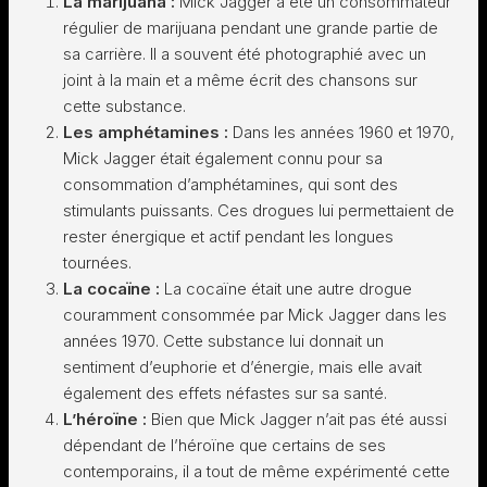
La marijuana :
Mick Jagger a été un consommateur
régulier de marijuana pendant une grande partie de
sa carrière. Il a souvent été photographié avec un
joint à la main et a même écrit des chansons sur
cette substance.
Les amphétamines :
Dans les années 1960 et 1970,
Mick Jagger était également connu pour sa
consommation d’amphétamines, qui sont des
stimulants puissants. Ces drogues lui permettaient de
rester énergique et actif pendant les longues
tournées.
La cocaïne :
La cocaïne était une autre drogue
couramment consommée par Mick Jagger dans les
années 1970. Cette substance lui donnait un
sentiment d’euphorie et d’énergie, mais elle avait
également des effets néfastes sur sa santé.
L’héroïne :
Bien que Mick Jagger n’ait pas été aussi
dépendant de l’héroïne que certains de ses
contemporains, il a tout de même expérimenté cette