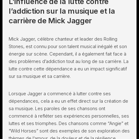
L’influence de la lutte contre
l’addiction sur la musique et la
carrière de Mick Jagger
Mick Jagger, célèbre chanteur et leader des Rolling
Stones, est connu pour son talent musical inégalé et son
énergie sur scène. Cependant, il a également fait face à
des problèmes d’addiction tout au long de sa carrière. La
lutte contre cette dépendance a eu un impact significatif
sur sa musique et sa carrière.
Lorsque Jagger a commencé à lutter contre ses
dépendances, cela a eu un effet direct sur la création de
sa musique. Les paroles de ses chansons ont
commencé à refléter ses expériences personnelles, ses
luttes et ses triomphes. Des chansons comme “Angie” et
“Wild Horses” sont des exemples de son exploration des
thèmes de l’amour, de la douleur et de la résilience.