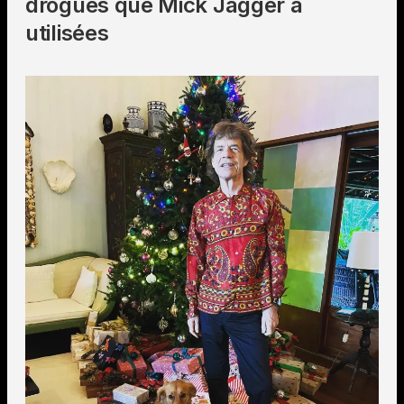
drogues que Mick Jagger a
utilisées