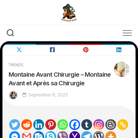
Skip
to
content
TRENDS
Montaine Avant Chirurgie – Montaine
Avant et Après sa Chirurgie
September 8, 2023