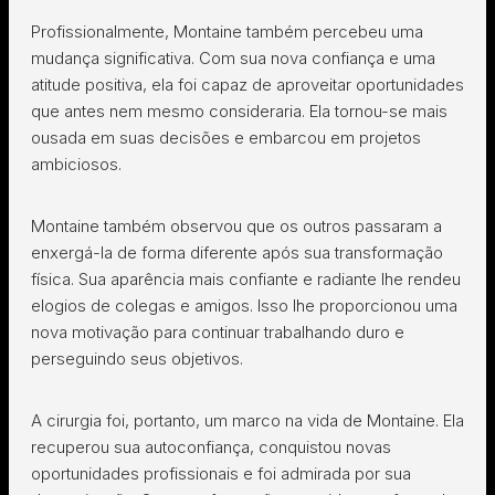
Profissionalmente, Montaine também percebeu uma
mudança significativa. Com sua nova confiança e uma
atitude positiva, ela foi capaz de aproveitar oportunidades
que antes nem mesmo consideraria. Ela tornou-se mais
ousada em suas decisões e embarcou em projetos
ambiciosos.
Montaine também observou que os outros passaram a
enxergá-la de forma diferente após sua transformação
física. Sua aparência mais confiante e radiante lhe rendeu
elogios de colegas e amigos. Isso lhe proporcionou uma
nova motivação para continuar trabalhando duro e
perseguindo seus objetivos.
A cirurgia foi, portanto, um marco na vida de Montaine. Ela
recuperou sua autoconfiança, conquistou novas
oportunidades profissionais e foi admirada por sua