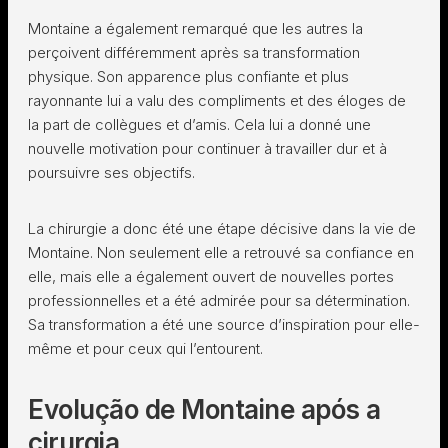
Montaine a également remarqué que les autres la
perçoivent différemment après sa transformation
physique. Son apparence plus confiante et plus
rayonnante lui a valu des compliments et des éloges de
la part de collègues et d’amis. Cela lui a donné une
nouvelle motivation pour continuer à travailler dur et à
poursuivre ses objectifs.
La chirurgie a donc été une étape décisive dans la vie de
Montaine. Non seulement elle a retrouvé sa confiance en
elle, mais elle a également ouvert de nouvelles portes
professionnelles et a été admirée pour sa détermination.
Sa transformation a été une source d’inspiration pour elle-
même et pour ceux qui l’entourent.
Evolução de Montaine após a
cirurgia