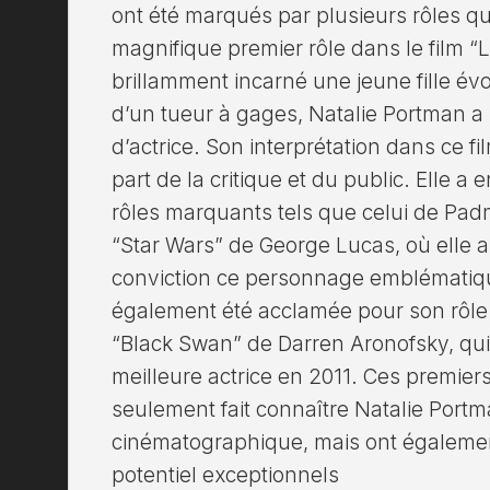
ont été marqués par plusieurs rôles qui
magnifique premier rôle dans le film “
brillamment incarné une jeune fille év
d’un tueur à gages, Natalie Portman 
d’actrice. Son interprétation dans ce fi
part de la critique et du public. Elle a
rôles marquants tels que celui de Padm
“Star Wars” de George Lucas, où elle a
conviction ce personnage emblématiqu
également été acclamée pour son rôle 
“Black Swan” de Darren Aronofsky, qui 
meilleure actrice en 2011. Ces premie
seulement fait connaître Natalie Portm
cinématographique, mais ont égalemen
potentiel exceptionnels