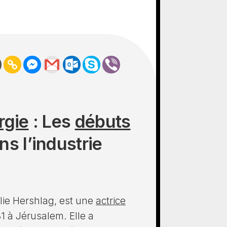
rgie
: Les
débuts
s l’industrie
lie Hershlag, est une
actrice
1 à Jérusalem. Elle a