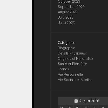
October 2023
September 2023
August 2023
July 2023
June 2023
Categories
Biographie
Détails Physiques
Origines et Nationalité
Santé et Bien-être
Trends
Vie Personnelle
Vie Sociale et Médias
August 2026