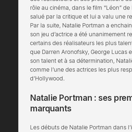
rôle au cinéma, dans le film “Léon” de
salué par la critique et lui a valu une 
Par la suite, Natalie Portman a enchain
son jeu d’actrice a été unanimement re
certains des réalisateurs les plus tale
que Darren Aronofsky, George Lucas et
son talent et à sa détermination, Nata
comme l’une des actrices les plus re
d’Hollywood.
Natalie Portman : ses prem
marquants
Les débuts de Natalie Portman dans l