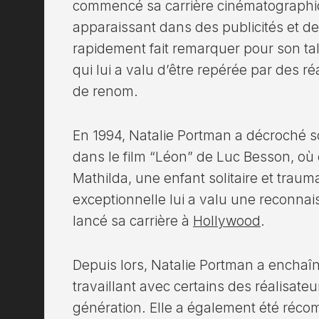
commencé sa carrière cinématographi
apparaissant dans des publicités et des
rapidement fait remarquer pour son tal
qui lui a valu d’être repérée par des r
de renom.
En 1994, Natalie Portman a décroché s
dans le film “Léon” de Luc Besson, où 
Mathilda, une enfant solitaire et trau
exceptionnelle lui a valu une reconnai
lancé sa carrière à
Hollywood
.
Depuis lors, Natalie Portman a enchaî
travaillant avec certains des réalisate
génération. Elle a également été réco