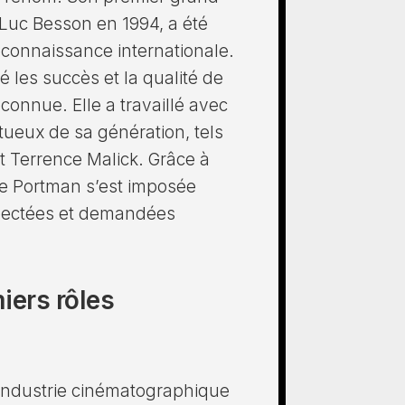
 Luc Besson en 1994, a été
reconnaissance internationale.
é les succès et la qualité de
connue. Elle a travaillé avec
ntueux de sa génération, tels
 Terrence Malick. Grâce à
lie Portman s’est imposée
spectées et demandées
iers rôles
’industrie cinématographique