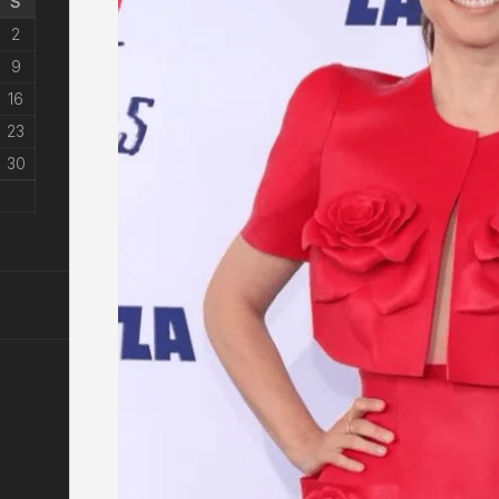
S
2
9
16
23
30