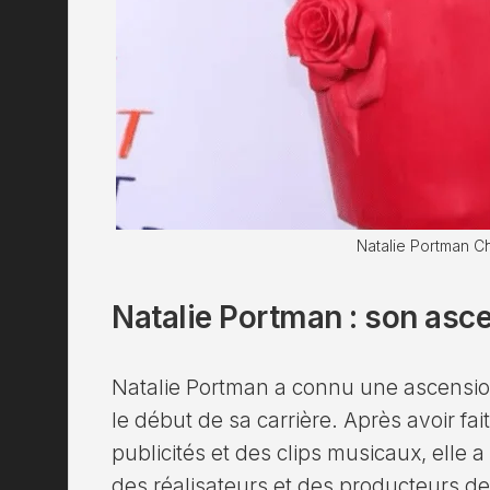
Natalie Portman Ch
Natalie Portman : son asc
Natalie Portman a connu une ascensio
le début de sa carrière. Après avoir fa
publicités et des clips musicaux, elle 
des réalisateurs et des producteurs d