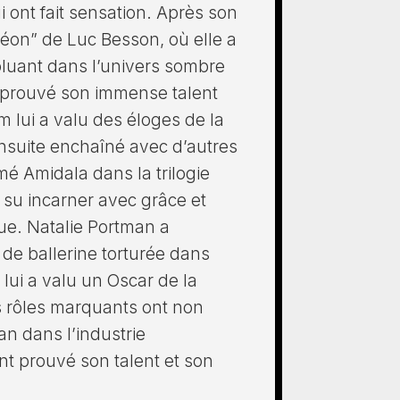
 ont fait sensation. Après son
Léon” de Luc Besson, où elle a
oluant dans l’univers sombre
a prouvé son immense talent
lm lui a valu des éloges de la
 ensuite enchaîné avec d’autres
é Amidala dans la trilogie
 su incarner avec grâce et
e. Natalie Portman a
de ballerine torturée dans
lui a valu un Oscar de la
rs rôles marquants ont non
an dans l’industrie
t prouvé son talent et son