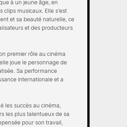
que à un jeune âge, en
 clips musicaux. Elle s’est
ent et sa beauté naturelle, ce
éalisateurs et des producteurs
on premier rôle au cinéma
elle joue le personnage de
matisée. Sa performance
ssance internationale et a
né les succès au cinéma,
urs les plus talentueux de sa
mpensée pour son travail,