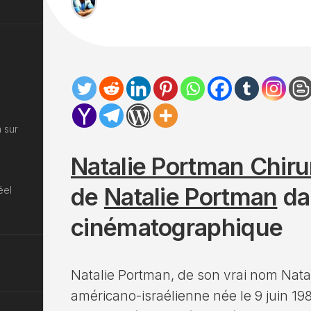
 sur
Natalie Portman Chiru
de
Natalie Portman
dan
éel
cinématographique
Natalie Portman, de son vrai nom Nata
américano-israélienne née le 9 juin 198