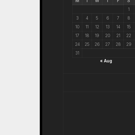
M
T
W
T
F
S
1
3
4
5
6
7
8
10
11
12
13
14
15
17
18
19
20
21
22
24
25
26
27
28
29
31
« Aug