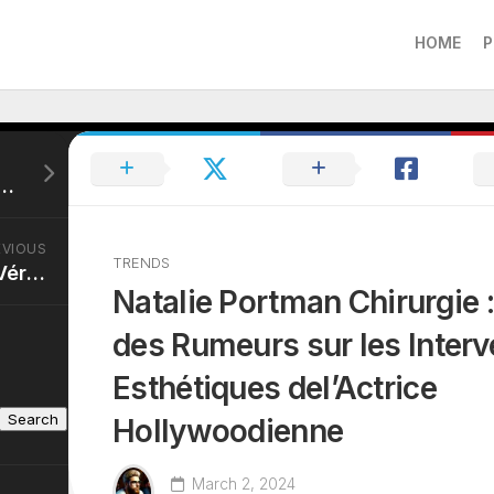
HOME
P
e : Découvrez la nouvelle vie d’Ycare avec Renna Hawili, sa femme
EVIOUS
TRENDS
Sissy Mua Chirurgie : Vérité ou Mythe ? Découvrez la Transformation Physique de la Stardu Fitness
Natalie Portman Chirurgie 
des Rumeurs sur les Interv
Esthétiques del’Actrice
Search
Hollywoodienne
March 2, 2024