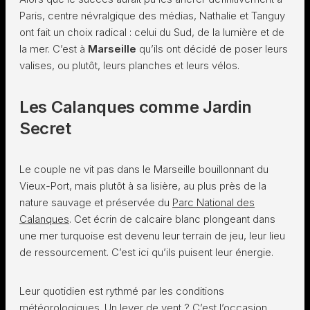
Paris, centre névralgique des médias, Nathalie et Tanguy
ont fait un choix radical : celui du Sud, de la lumière et de
la mer. C’est à
Marseille
qu’ils ont décidé de poser leurs
valises, ou plutôt, leurs planches et leurs vélos.
Les Calanques comme Jardin
Secret
Le couple ne vit pas dans le Marseille bouillonnant du
Vieux-Port, mais plutôt à sa lisière, au plus près de la
nature sauvage et préservée du
Parc National des
Calanques
. Cet écrin de calcaire blanc plongeant dans
une mer turquoise est devenu leur terrain de jeu, leur lieu
de ressourcement. C’est ici qu’ils puisent leur énergie.
Leur quotidien est rythmé par les conditions
météorologiques. Un lever de vent ? C’est l’occasion