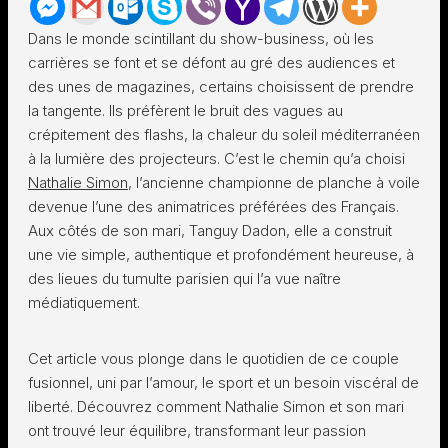
Dans le monde scintillant du show-business, où les
carrières se font et se défont au gré des audiences et
des unes de magazines, certains choisissent de prendre
la tangente. Ils préfèrent le bruit des vagues au
crépitement des flashs, la chaleur du soleil méditerranéen
à la lumière des projecteurs. C’est le chemin qu’a choisi
Nathalie Simon
, l’ancienne championne de planche à voile
devenue l’une des animatrices préférées des Français.
Aux côtés de son mari, Tanguy Dadon, elle a construit
une vie simple, authentique et profondément heureuse, à
des lieues du tumulte parisien qui l’a vue naître
médiatiquement.
Cet article vous plonge dans le quotidien de ce couple
fusionnel, uni par l’amour, le sport et un besoin viscéral de
liberté. Découvrez comment Nathalie Simon et son mari
ont trouvé leur équilibre, transformant leur passion