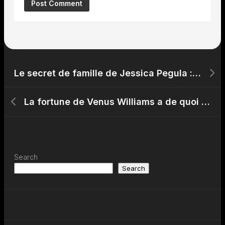
Le secret de famille de Jessica Pegula : découvrez ses parents au pouvoir incroyable.
La fortune de Venus Williams a de quoi faire tourner les têtes. Découvrez le montant.
Search
Search