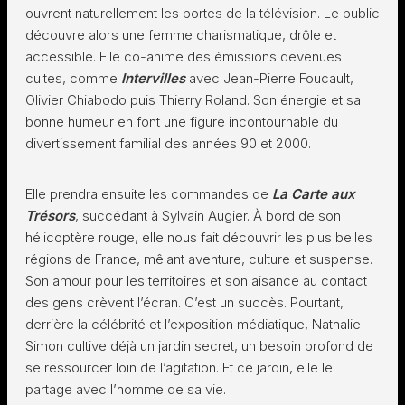
ouvrent naturellement les portes de la télévision. Le public
découvre alors une femme charismatique, drôle et
accessible. Elle co-anime des émissions devenues
cultes, comme
Intervilles
avec Jean-Pierre Foucault,
Olivier Chiabodo puis Thierry Roland. Son énergie et sa
bonne humeur en font une figure incontournable du
divertissement familial des années 90 et 2000.
Elle prendra ensuite les commandes de
La Carte aux
Trésors
, succédant à Sylvain Augier. À bord de son
hélicoptère rouge, elle nous fait découvrir les plus belles
régions de France, mêlant aventure, culture et suspense.
Son amour pour les territoires et son aisance au contact
des gens crèvent l’écran. C’est un succès. Pourtant,
derrière la célébrité et l’exposition médiatique, Nathalie
Simon cultive déjà un jardin secret, un besoin profond de
se ressourcer loin de l’agitation. Et ce jardin, elle le
partage avec l’homme de sa vie.