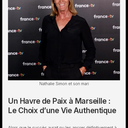
Nathalie Simon et son mari
Un Havre de Paix à Marseille :
Le Choix d’une Vie Authentique
Alors que le succès aurait pu les ancrer définitivement à