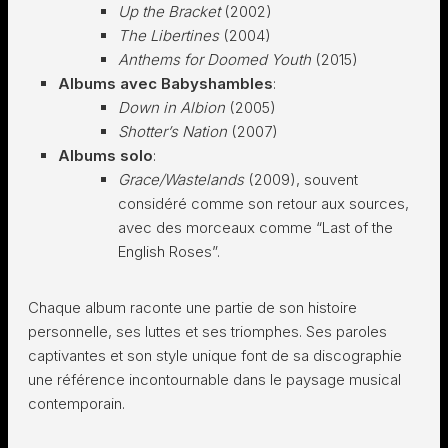
Up the Bracket
(2002)
The Libertines
(2004)
Anthems for Doomed Youth
(2015)
Albums avec Babyshambles
:
Down in Albion
(2005)
Shotter’s Nation
(2007)
Albums solo
:
Grace/Wastelands
(2009), souvent
considéré comme son retour aux sources,
avec des morceaux comme “Last of the
English Roses”.
Chaque album raconte une partie de son histoire
personnelle, ses luttes et ses triomphes. Ses paroles
captivantes et son style unique font de sa discographie
une référence incontournable dans le paysage musical
contemporain.