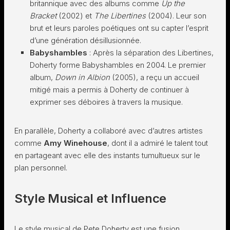
britannique avec des albums comme
Up the
Bracket
(2002) et
The Libertines
(2004). Leur son
brut et leurs paroles poétiques ont su capter l’esprit
d’une génération désillusionnée.
Babyshambles
: Après la séparation des Libertines,
Doherty forme Babyshambles en 2004. Le premier
album,
Down in Albion
(2005), a reçu un accueil
mitigé mais a permis à Doherty de continuer à
exprimer ses déboires à travers la musique.
En parallèle, Doherty a collaboré avec d’autres artistes
comme
Amy Winehouse
, dont il a admiré le talent tout
en partageant avec elle des instants tumultueux sur le
plan personnel.
Style Musical et Influence
Le style musical de Pete Doherty est une fusion