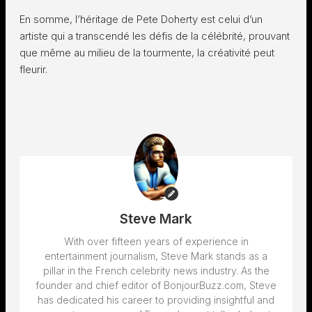
En somme, l’héritage de Pete Doherty est celui d’un
artiste qui a transcendé les défis de la célébrité, prouvant
que même au milieu de la tourmente, la créativité peut
fleurir.
Steve Mark
With over fifteen years of experience in
entertainment journalism, Steve Mark stands as a
pillar in the French celebrity news industry. As the
founder and chief editor of BonjourBuzz.com, Steve
has dedicated his career to providing insightful and