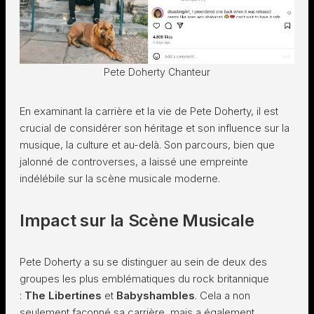
Pete Doherty Chanteur
En examinant la carrière et la vie de Pete Doherty, il est
crucial de considérer son héritage et son influence sur la
musique, la culture et au-delà. Son parcours, bien que
jalonné de controverses, a laissé une empreinte
indélébile sur la scène musicale moderne.
Impact sur la Scène Musicale
Pete Doherty a su se distinguer au sein de deux des
groupes les plus emblématiques du rock britannique
:
The Libertines
et
Babyshambles
. Cela a non
seulement façonné sa carrière, mais a également