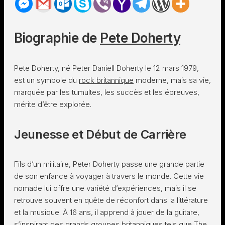
Biographie de
Pete Doherty
Pete Doherty, né Peter Daniell Doherty le 12 mars 1979,
est un symbole du
rock britannique
moderne, mais sa vie,
marquée par les tumultes, les succès et les épreuves,
mérite d’être explorée.
Jeunesse et Début de Carrière
Fils d’un militaire, Peter Doherty passe une grande partie
de son enfance à voyager à travers le monde. Cette vie
nomade lui offre une variété d’expériences, mais il se
retrouve souvent en quête de réconfort dans la littérature
et la musique. À 16 ans, il apprend à jouer de la guitare,
s’inspirant des grands groupes britanniques tels que The