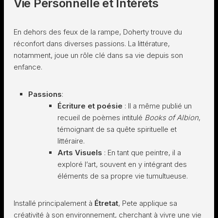
Vie Personnelle et Intérêts
En dehors des feux de la rampe, Doherty trouve du
réconfort dans diverses passions. La littérature,
notamment, joue un rôle clé dans sa vie depuis son
enfance.
Passions
:
Écriture et poésie
: Il a même publié un
recueil de poèmes intitulé
Books of Albion
,
témoignant de sa quête spirituelle et
littéraire.
Arts Visuels
: En tant que peintre, il a
exploré l’art, souvent en y intégrant des
éléments de sa propre vie tumultueuse.
Installé principalement à
Étretat
, Pete applique sa
créativité à son environnement, cherchant à vivre une vie