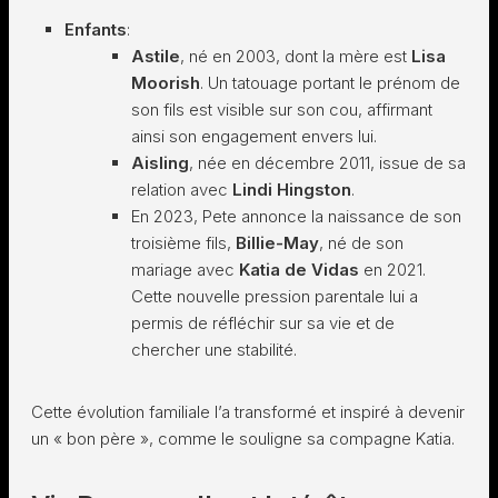
Enfants
:
Astile
, né en 2003, dont la mère est
Lisa
Moorish
. Un tatouage portant le prénom de
son fils est visible sur son cou, affirmant
ainsi son engagement envers lui.
Aisling
, née en décembre 2011, issue de sa
relation avec
Lindi Hingston
.
En 2023, Pete annonce la naissance de son
troisième fils,
Billie-May
, né de son
mariage avec
Katia de Vidas
en 2021.
Cette nouvelle pression parentale lui a
permis de réfléchir sur sa vie et de
chercher une stabilité.
Cette évolution familiale l’a transformé et inspiré à devenir
un « bon père », comme le souligne sa compagne Katia.