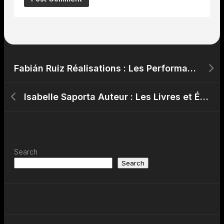
Fabián Ruiz Réalisations : Les Performances de Fabián Ruiz sur le Terrain
Isabelle Saporta Auteur : Les Livres et Écrits d’Isabelle Saporta
Search
Search