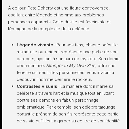
À ce jour, Pete Doherty est une figure controversée,
oscillant entre légende et homme aux problèmes
personnels apparents. Cette dualité est fascinante et
témoigne de la complexité de la célébrité.
Légende vivante
: Pour ses fans, chaque bafouille
maladroite ou incident représente une partie de son
parcours, ajoutant à son aura de mystère. Son dernier
documentaire,
Stranger in My Own Skin
, offre une
fenêtre sur ses luttes personnelles, vous invitant à
découvrir l’homme derrière le rockeur.
Contrastes visuels
: La manière dont il manie sa
célébrité à travers l’art et la musique tout en luttant
contre ses démons en fait un personnage
emblématique. Par exemple, son célèbre tatouage
portant le prénom de son fils représente cette partie
de sa vie qu’il tient à garder au centre de son identité.