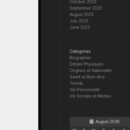
October 2023
September 2023
August 2023
July 2023
June 2023
Categories
Biographie
Détails Physiques
Origines et Nationalité
Santé et Bien-être
Trends
Vie Personnelle
Vie Sociale et Médias
August 2026