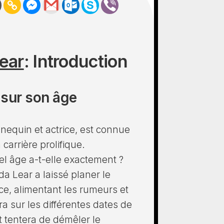
ear
: Introduction
sur son âge
equin et actrice, est connue
carrière prolifique.
el âge a-t-elle exactement ?
Lear a laissé planer le
ce, alimentant les rumeurs et
ra sur les différentes dates de
 tentera de démêler le