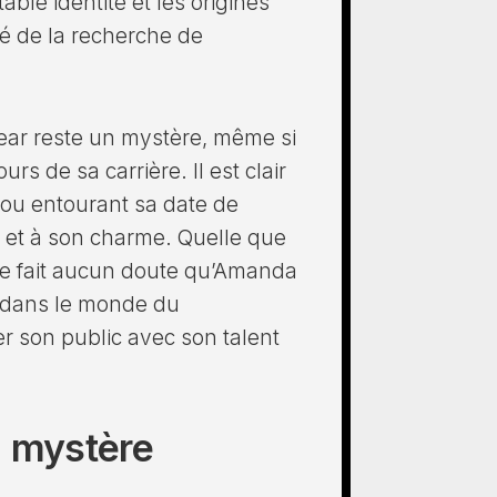
able identité et les origines
té de la recherche de
ear reste un mystère, même si
rs de sa carrière. Il est clair
flou entourant sa date de
té et à son charme. Quelle que
l ne fait aucun doute qu’Amanda
e dans le monde du
er son public avec son talent
n mystère