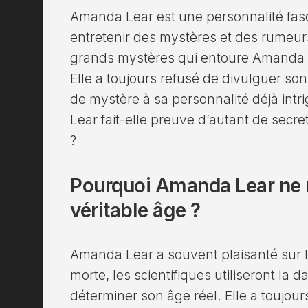
Amanda Lear est une personnalité fas
entretenir des mystères et des rumeurs
grands mystères qui entoure Amanda L
Elle a toujours refusé de divulguer so
de mystère à sa personnalité déjà int
Lear fait-elle preuve d’autant de secr
?
Pourquoi Amanda Lear ne 
véritable âge ?
Amanda Lear a souvent plaisanté sur le
morte, les scientifiques utiliseront la 
déterminer son âge réel. Elle a toujou