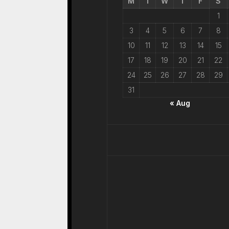
M
T
W
T
F
S
1
3
4
5
6
7
8
10
11
12
13
14
15
17
18
19
20
21
22
24
25
26
27
28
29
31
« Aug