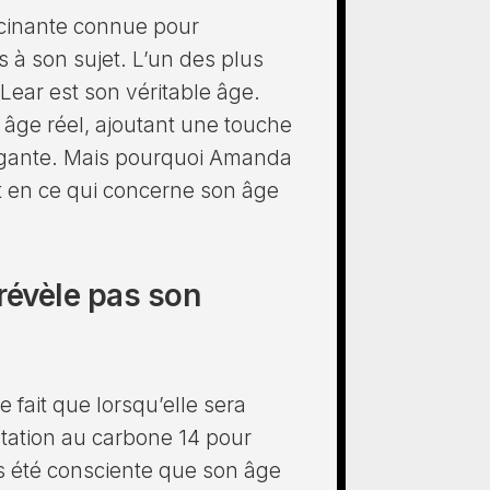
cinante connue pour
 à son sujet. L’un des plus
ear est son véritable âge.
n âge réel, ajoutant une touche
rigante. Mais pourquoi Amanda
et en ce qui concerne son âge
révèle pas son
 fait que lorsqu’elle sera
datation au carbone 14 pour
rs été consciente que son âge