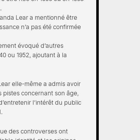
.
manda Lear a mentionné être
issance n’a pas été confirmée
lement évoqué d’autres
0 ou 1952, ajoutant à la
Lear elle-même a admis avoir
es pistes concernant son âge,
ntretenir l’intérêt du public
.
que des controverses ont