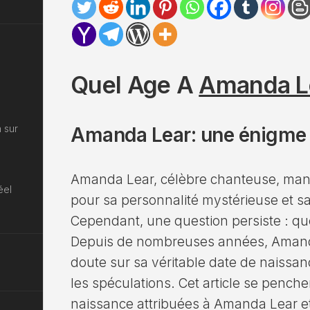
Quel Age A
Amanda L
 sur
Amanda Lear: une énigme 
Amanda Lear, célèbre chanteuse, mann
éel
pour sa personnalité mystérieuse et sa 
Cependant, une question persiste : qu
Depuis de nombreuses années, Amanda 
doute sur sa véritable date de naissan
les spéculations. Cet article se penche
naissance attribuées à Amanda Lear et