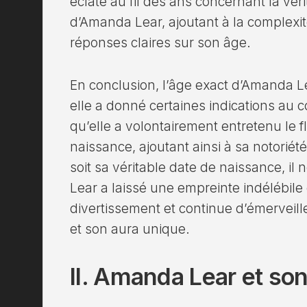
éclaté au fil des ans concernant la vérit
d’Amanda Lear, ajoutant à la complexi
réponses claires sur son âge.
En conclusion, l’âge exact d’Amanda L
elle a donné certaines indications au cou
qu’elle a volontairement entretenu le 
naissance, ajoutant ainsi à sa notorié
soit sa véritable date de naissance, i
Lear a laissé une empreinte indélébil
divertissement et continue d’émerveill
et son aura unique.
II. Amanda Lear et so