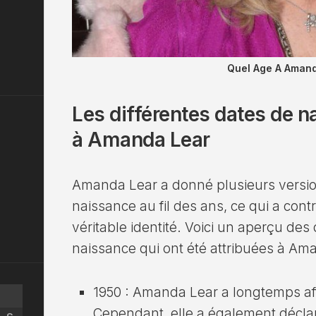
Quel Age A Aman
Les différentes dates de n
à Amanda Lear
Amanda Lear a donné plusieurs versio
naissance au fil des ans, ce qui a cont
véritable identité. Voici un aperçu des
naissance qui ont été attribuées à Am
1950 : Amanda Lear a longtemps aff
Cependant, elle a également déclar