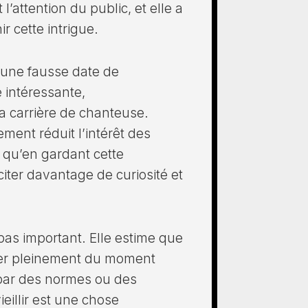
t l’attention du public, et elle a
r cette intrigue.
 une fausse date de
 intéressante,
sa carrière de chanteuse.
ement réduit l’intérêt des
s qu’en gardant cette
citer davantage de curiosité et
pas important. Elle estime que
iter pleinement du moment
r par des normes ou des
ieillir est une chose