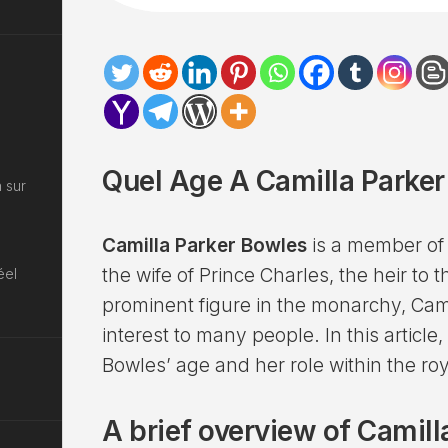
Quel Age A Camilla Parker 
 sur
Camilla Parker Bowles
is a member of 
the wife of Prince Charles, the heir to t
éel
prominent figure in the monarchy, Camil
interest to many people. In this article
Bowles’ age and her role within the roy
A brief overview of Camil