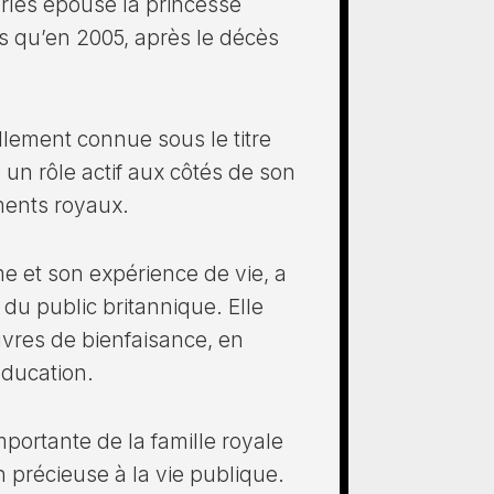
les épouse la princesse
s qu’en 2005, après le décès
ellement connue sous le titre
 un rôle actif aux côtés de son
ments royaux.
e et son expérience de vie, a
n du public britannique. Elle
vres de bienfaisance, en
’éducation.
portante de la famille royale
n précieuse à la vie publique.