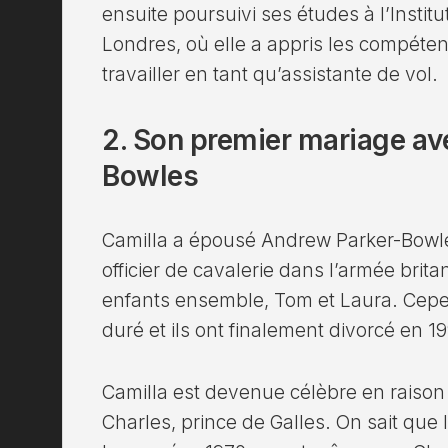
ensuite poursuivi ses études à l’Instit
Londres, où elle a appris les compéte
travailler en tant qu’assistante de vol.
2. Son premier mariage av
Bowles
Camilla a épousé Andrew Parker-Bowle
officier de cavalerie dans l’armée brit
enfants ensemble, Tom et Laura. Cepe
duré et ils ont finalement divorcé en 19
Camilla est devenue célèbre en raison 
Charles, prince de Galles. On sait que