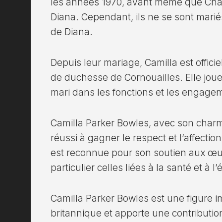
les années 1970, avant même que Char
Diana. Cependant, ils ne se sont marié
de Diana.
Depuis leur mariage, Camilla est offici
de duchesse de Cornouailles. Elle joue
mari dans les fonctions et les engage
Camilla Parker Bowles, avec son charm
réussi à gagner le respect et l’affectio
est reconnue pour son soutien aux œu
particulier celles liées à la santé et à l
Camilla Parker Bowles est une figure im
britannique et apporte une contributio