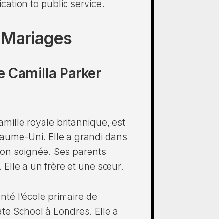
cation to public service.
 Mariages
e Camilla Parker
mille royale britannique, est
oyaume-Uni. Elle a grandi dans
ion soignée. Ses parents
 Elle a un frère et une sœur.
té l’école primaire de
te School à Londres. Elle a