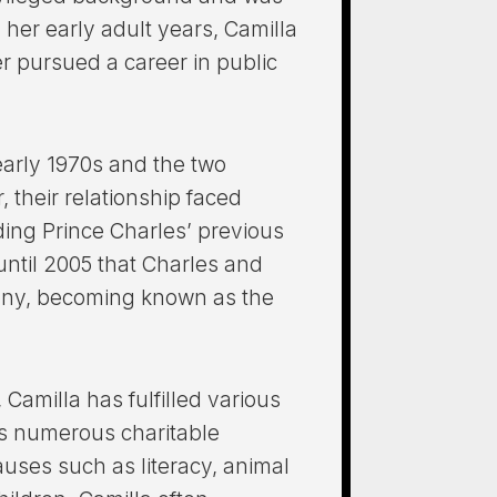
 her early adult years, Camilla
er pursued a career in public
 early 1970s and the two
 their relationship faced
ing Prince Charles’ previous
until 2005 that Charles and
emony, becoming known as the
 Camilla has fulfilled various
ts numerous charitable
auses such as literacy, animal