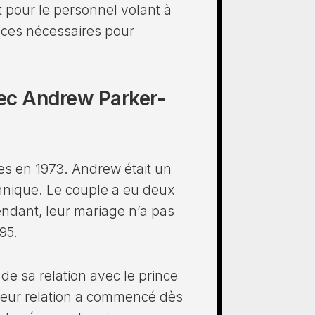
ut pour le personnel volant à
nces nécessaires pour
ec Andrew Parker-
s en 1973. Andrew était un
annique. Le couple a eu deux
ndant, leur mariage n’a pas
95.
de sa relation avec le prince
 leur relation a commencé dès