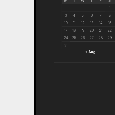
M
T
W
T
F
S
1
3
4
5
6
7
8
10
11
12
13
14
15
17
18
19
20
21
22
24
25
26
27
28
29
31
« Aug