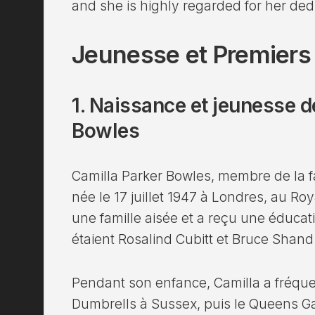
and she is highly regarded for her dedi
Jeunesse et Premiers
1. Naissance et jeunesse d
Bowles
Camilla Parker Bowles, membre de la fa
née le 17 juillet 1947 à Londres, au R
une famille aisée et a reçu une éducat
étaient Rosalind Cubitt et Bruce Shand.
Pendant son enfance, Camilla a fréquen
Dumbrells à Sussex, puis le Queens Ga