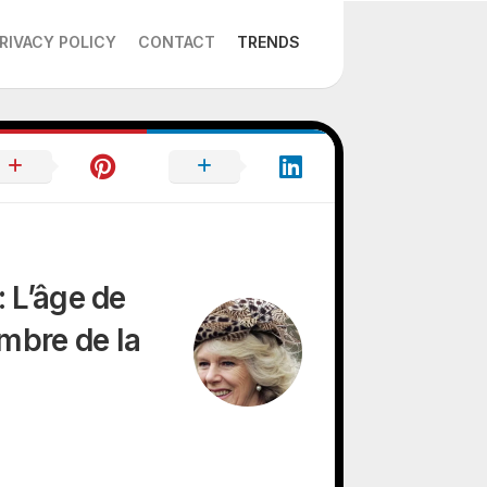
RIVACY POLICY
CONTACT
TRENDS
: L’âge de
mbre de la