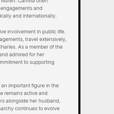
children. Camilla often
al engagements and
ally and internationally.
ve involvement in public life.
gagements, travel extensively,
 Charles. As a member of the
 and admired for her
commitment to supporting
 an important figure in the
she remains active and
ors alongside her husband,
narchy continues to evolve