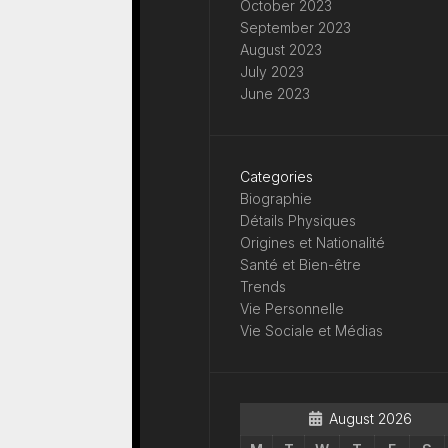
October 2023
September 2023
August 2023
July 2023
June 2023
Categories
Biographie
Détails Physiques
Origines et Nationalité
Santé et Bien-être
Trends
Vie Personnelle
Vie Sociale et Médias
August 2026