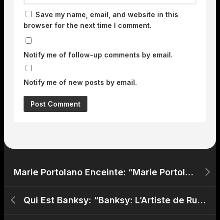
Save my name, email, and website in this
browser for the next time I comment.
Notify me of follow-up comments by email.
Notify me of new posts by email.
Marie Portolano Enceinte: “Marie Portolano Annonce Sa Grossesse: Un Moment de Joiepour la Journaliste”
Qui Est Banksy: “Banksy: L’Artiste de Rue au Visage Inconnu qui Bouleverse l’Art Urbain”