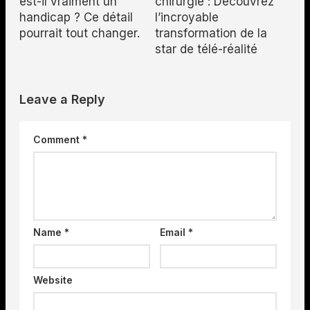
est-il vraiment un
chirurgie : Découvrez
handicap ? Ce détail
l’incroyable
pourrait tout changer.
transformation de la
star de télé-réalité
Leave a Reply
Comment
*
Name
*
Email
*
Website