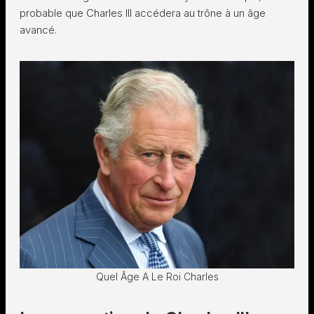
probable que Charles III accédera au trône à un âge
avancé.
Quel Âge A Le Roi Charles