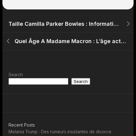
Taille Camilla Parker Bowles : Informations sur la taille de Camilla Parker Bowles
Quel Âge A Madame Macron : L’âge actuel de la Première Dame française
Search
Search
Recent Posts
Melania Trump : Des rumeurs insistantes de divorce