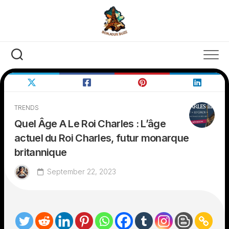
Skip
to
content
TRENDS
Quel Âge A Le Roi Charles : L’âge
actuel du Roi Charles, futur monarque
britannique
September 22, 2023