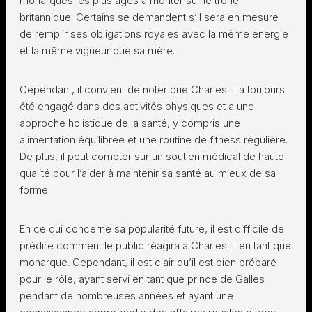
monarques les plus âgés à monter sur le trône
britannique. Certains se demandent s’il sera en mesure
de remplir ses obligations royales avec la même énergie
et la même vigueur que sa mère.
Cependant, il convient de noter que Charles III a toujours
été engagé dans des activités physiques et a une
approche holistique de la santé, y compris une
alimentation équilibrée et une routine de fitness régulière.
De plus, il peut compter sur un soutien médical de haute
qualité pour l’aider à maintenir sa santé au mieux de sa
forme.
En ce qui concerne sa popularité future, il est difficile de
prédire comment le public réagira à Charles III en tant que
monarque. Cependant, il est clair qu’il est bien préparé
pour le rôle, ayant servi en tant que prince de Galles
pendant de nombreuses années et ayant une