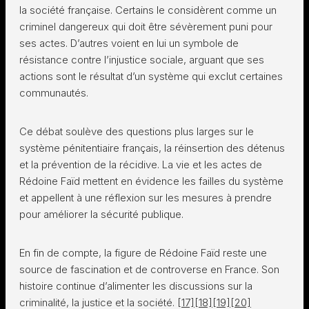
la société française. Certains le considèrent comme un
criminel dangereux qui doit être sévèrement puni pour
ses actes. D’autres voient en lui un symbole de
résistance contre l’injustice sociale, arguant que ses
actions sont le résultat d’un système qui exclut certaines
communautés.
Ce débat soulève des questions plus larges sur le
système pénitentiaire français, la réinsertion des détenus
et la prévention de la récidive. La vie et les actes de
Rédoine Faïd mettent en évidence les failles du système
et appellent à une réflexion sur les mesures à prendre
pour améliorer la sécurité publique.
En fin de compte, la figure de Rédoine Faïd reste une
source de fascination et de controverse en France. Son
histoire continue d’alimenter les discussions sur la
criminalité, la justice et la société.
[17]
[18]
[19]
[20]