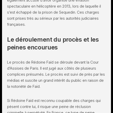
également accusé d’avoir organisé une évasion
spectaculaire en hélicoptère en 2013, lors de laquelle il
s’est échappé de la prison de Sequedin. Ces charges
sont prises très au sérieux par les autorités judiciaires
françaises.
Le déroulement du procès et les
peines encourues
Le procès de Rédoine Faïd se déroule devant la Cour
d’Assises de Paris. Il est jugé aux côtés de plusieurs
complices présumés. Le procès est suivi de près par les
médias et suscite un grand intérêt du public en raison de
la notoriété de Faïd.
Si Rédoine Faïd est reconnu coupable des charges qui
pèsent contre lui, il risque une peine de réclusion
criminelle à perpétuité. En France, ce type de peine