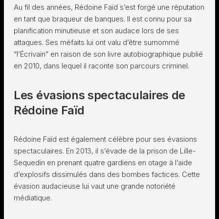
Au fil des années, Rédoine Faïd s’est forgé une réputation
en tant que braqueur de banques. Il est connu pour sa
planification minutieuse et son audace lors de ses
attaques. Ses méfaits lui ont valu d’être surnommé
“l’Écrivain” en raison de son livre autobiographique publié
en 2010, dans lequel il raconte son parcours criminel.
Les évasions spectaculaires de
Rédoine Faïd
Rédoine Faïd est également célèbre pour ses évasions
spectaculaires. En 2013, il s’évade de la prison de Lille-
Sequedin en prenant quatre gardiens en otage à l’aide
d’explosifs dissimulés dans des bombes factices. Cette
évasion audacieuse lui vaut une grande notoriété
médiatique.