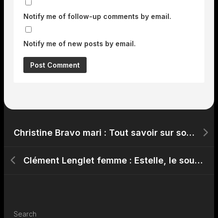
Notify me of follow-up comments by email.
Notify me of new posts by email.
Christine Bravo mari : Tout savoir sur son mariage avec Stéphane Bachot en Corse
Clément Lenglet femme : Estelle, le soutien discret du défenseur français
Search