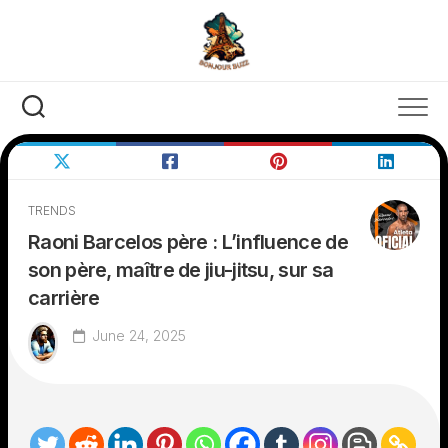
Skip
to
content
TRENDS
Raoni Barcelos père : L’influence de
son père, maître de jiu-jitsu, sur sa
carrière
June 24, 2025