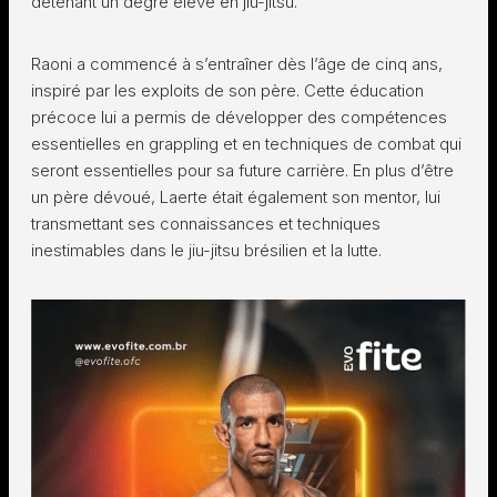
détenant un degré élevé en jiu-jitsu.
Raoni a commencé à s’entraîner dès l’âge de cinq ans,
inspiré par les exploits de son père. Cette éducation
précoce lui a permis de développer des compétences
essentielles en grappling et en techniques de combat qui
seront essentielles pour sa future carrière. En plus d’être
un père dévoué, Laerte était également son mentor, lui
transmettant ses connaissances et techniques
inestimables dans le jiu-jitsu brésilien et la lutte.