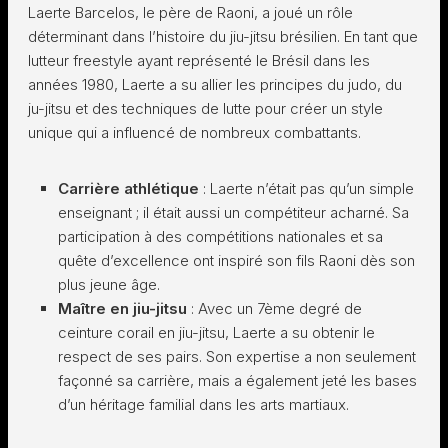
Laerte Barcelos, le père de Raoni, a joué un rôle
déterminant dans l’histoire du jiu-jitsu brésilien. En tant que
lutteur freestyle ayant représenté le Brésil dans les
années 1980, Laerte a su allier les principes du judo, du
ju-jitsu et des techniques de lutte pour créer un style
unique qui a influencé de nombreux combattants.
Carrière athlétique
: Laerte n’était pas qu’un simple
enseignant ; il était aussi un compétiteur acharné. Sa
participation à des compétitions nationales et sa
quête d’excellence ont inspiré son fils Raoni dès son
plus jeune âge.
Maître en jiu-jitsu
: Avec un 7ème degré de
ceinture corail en jiu-jitsu, Laerte a su obtenir le
respect de ses pairs. Son expertise a non seulement
façonné sa carrière, mais a également jeté les bases
d’un héritage familial dans les arts martiaux.