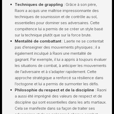
Techniques de grappling
: Grâce à son père,
Raoni a acquis une maîtrise impressionnante des
techniques de soumission et de contrôle au sol,
essentielles pour dominer ses adversaires. Cette
compétence lui a permis de se créer un style basé
sur la technique plutôt que sur la force brute.
Mentalité de combattant
: Laerte ne se contentait
pas d’enseigner des mouvements physiques ; il a
également inculqué à Raoni une mentalité de
gagnant. Par exemple, il lui a appris à toujours évaluer
les situations de combat, à anticiper les mouvements
de l’adversaire et à s’adapter rapidement. Cette
approche stratégique a renforcé sa résilience dans
l’octogone et lui a permis de surmonter les défis.
Philosophie du respect et de la discipline
: Raoni
a aussi été imprégné des valeurs de respect et de
discipline qui sont essentielles dans les arts martiaux.
Cela se manifeste dans sa façon de traiter ses