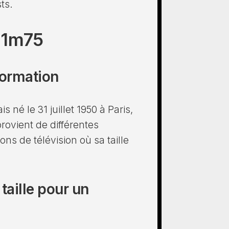
sts.
 1m75
formation
s né le 31 juillet 1950 à Paris,
rovient de différentes
ons de télévision où sa taille
 taille pour un