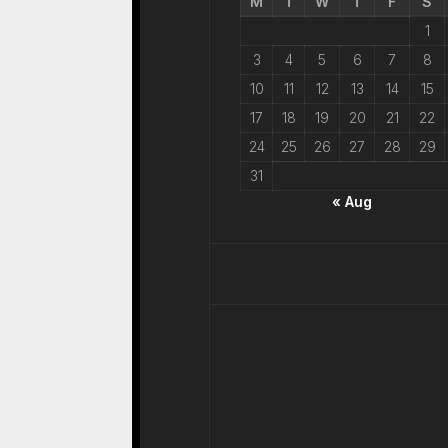
M
T
W
T
F
S
1
3
4
5
6
7
8
10
11
12
13
14
15
17
18
19
20
21
22
24
25
26
27
28
29
31
« Aug