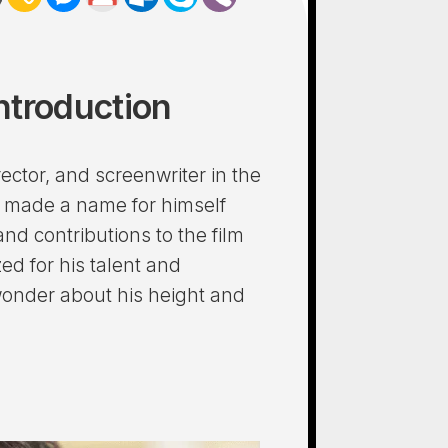
Introduction
rector, and screenwriter in the
s made a name for himself
d contributions to the film
ed for his talent and
onder about his height and