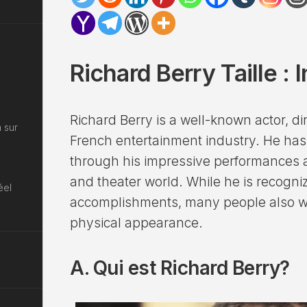
Richard Berry Taille : 
Richard Berry is a well-known actor, di
 sur
French entertainment industry. He ha
through his impressive performances an
and theater world. While he is recogniz
éel
accomplishments, many people also w
physical appearance.
A. Qui est Richard Berry?