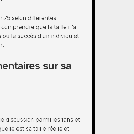
m75 selon différentes
 comprendre que la taille n’a
ou le succès d’un individu et
er.
entaires sur sa
de discussion parmi les fans et
lle est sa taille réelle et