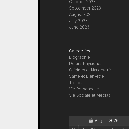
October 2023
September 2023
August 2023
July 2023
June 2023
Categories
Biographie
Détails Physiques
Origines et Nationalité
Santé et Bien-être
Trends
Vie Personnelle
Vie Sociale et Médias
August 2026