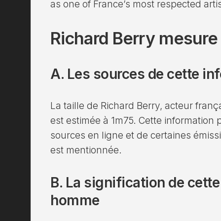
as one of France’s most respected arti
Richard Berry mesure
A. Les sources de cette in
La taille de Richard Berry, acteur françai
est estimée à 1m75. Cette information p
sources en ligne et de certaines émissi
est mentionnée.
B. La signification de cette
homme