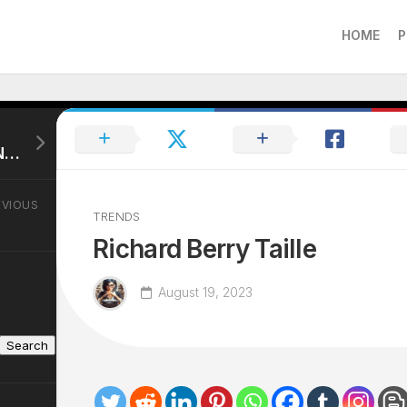
HOME
P
Qui Est Qui Marie Ange Nardi
EVIOUS
TRENDS
Richard Berry Taille
August 19, 2023
Search