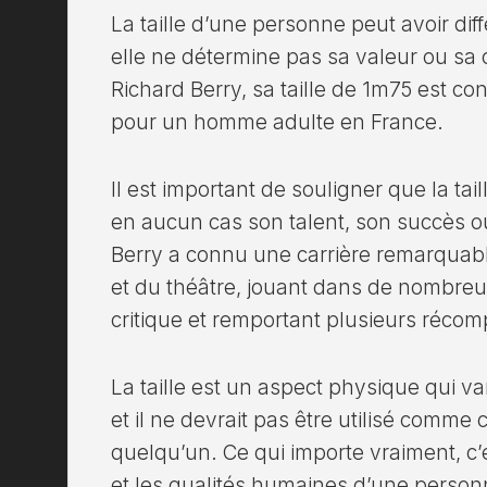
La taille d’une personne peut avoir diff
elle ne détermine pas sa valeur ou sa 
Richard Berry, sa taille de 1m75 est
pour un homme adulte en France.
Il est important de souligner que la tai
en aucun cas son talent, son succès o
Berry a connu une carrière remarqua
et du théâtre, jouant dans de nombreu
critique et remportant plusieurs réco
La taille est un aspect physique qui va
et il ne devrait pas être utilisé comme 
quelqu’un. Ce qui importe vraiment, c’es
et les qualités humaines d’une person