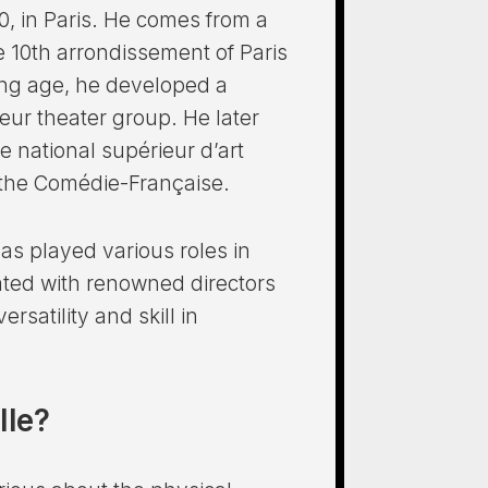
0, in Paris. He comes from a
 10th arrondissement of Paris
ung age, he developed a
eur theater group. He later
e national supérieur d’art
the Comédie-Française.
as played various roles in
ated with renowned directors
ersatility and skill in
lle?