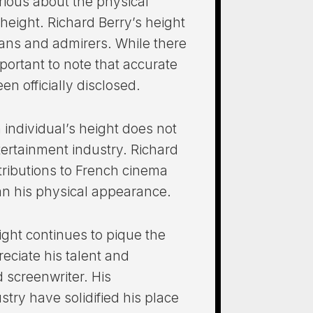
rious about the physical
r height. Richard Berry’s height
fans and admirers. While there
portant to note that accurate
en officially disclosed.
 individual’s height does not
ntertainment industry. Richard
ntributions to French cinema
han his physical appearance.
ight continues to pique the
reciate his talent and
 screenwriter. His
stry have solidified his place