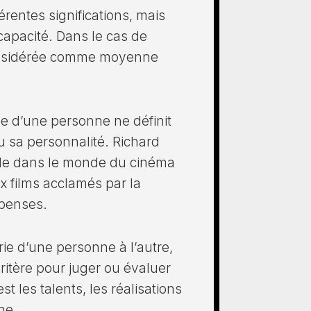
érentes significations, mais
capacité. Dans le cas de
 considérée comme moyenne
lle d’une personne ne définit
u sa personnalité. Richard
ble dans le monde du cinéma
x films acclamés par la
mpenses.
rie d’une personne à l’autre,
critère pour juger ou évaluer
t les talents, les réalisations
ne.