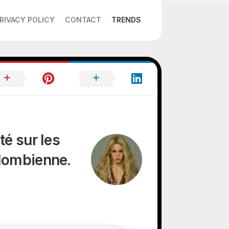
RIVACY POLICY
CONTACT
TRENDS
té sur les
olombienne.