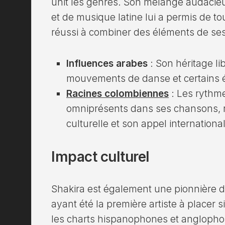
unit les genres. Son mélange audacieu
et de musique latine lui a permis de to
réussi à combiner des éléments de ses 
Influences arabes
: Son héritage li
mouvements de danse et certains 
Racines colombiennes
: Les rythme
omniprésents dans ses chansons, r
culturelle et son appel international
Impact culturel
Shakira est également une pionnière 
ayant été la première artiste à placer 
les charts hispanophones et anglopho