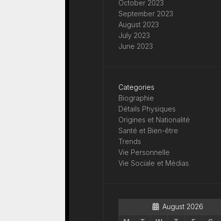
October 2023
September 2023
August 2023
July 2023
June 2023
Categories
Biographie
Détails Physiques
Origines et Nationalité
Santé et Bien-être
Trends
Vie Personnelle
Vie Sociale et Médias
August 2026