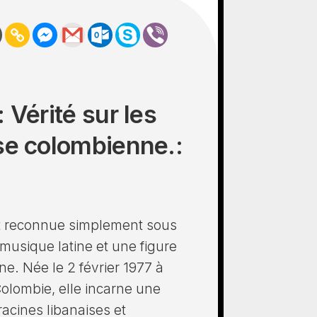
 Vérité sur les
se colombienne.:
t reconnue simplement sous
 musique latine et une figure
e. Née le 2 février 1977 à
 Colombie, elle incarne une
racines libanaises et