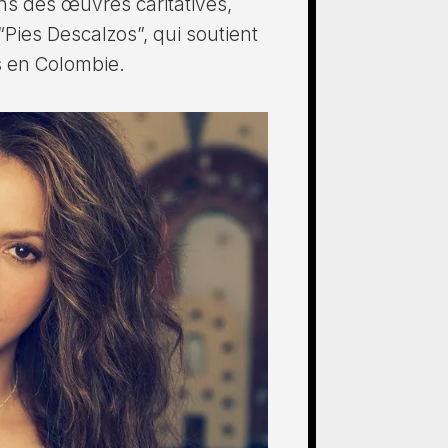
ns des œuvres caritatives,
Pies Descalzos”, qui soutient
s en Colombie.