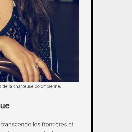
nes de la chanteuse colombienne.
que
 transcende les frontières et