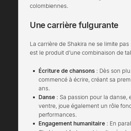
colombiennes.
Une carrière fulgurante
La carrière de Shakira ne se limite pa
est le produit d’une combinaison de tal
Écriture de chansons
: Dès son plu
commencé à écrire, créant sa premi
ans.
Danse
: Sa passion pour la danse, e
ventre, joue également un rôle fo
performances.
Engagement humanitaire
: En paral