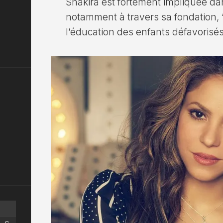
Shakira est fortement impliquée da
notamment à travers sa fondation, “
l’éducation des enfants défavorisé