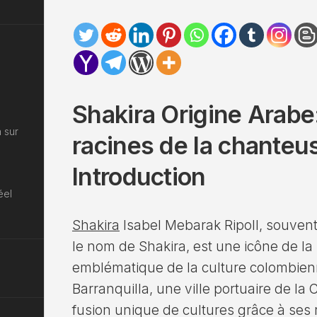
Shakira Origine Arabe:
 sur
racines de la chanteu
Introduction
éel
Shakira
Isabel Mebarak Ripoll, souven
le nom de Shakira, est une icône de la
emblématique de la culture colombienn
Barranquilla, une ville portuaire de la
fusion unique de cultures grâce à ses 