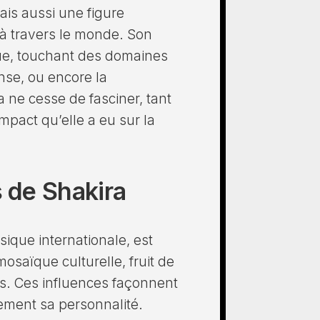
is aussi une figure
s à travers le monde. Son
que, touchant des domaines
nse, ou encore la
ra ne cesse de fasciner, tant
mpact qu’elle a eu sur la
s de Shakira
ique internationale, est
saïque culturelle, fruit de
es. Ces influences façonnent
ment sa personnalité.