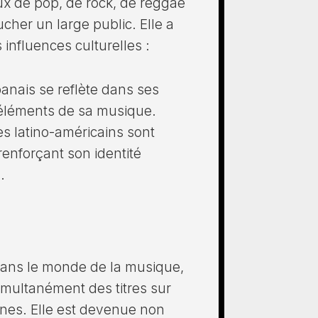
x de pop, de rock, de reggae
ucher un large public. Elle a
influences culturelles :
banais se reflète dans ses
éléments de sa musique.
s latino-américains sont
enforçant son identité
.
dans le monde de la musique,
simultanément des titres sur
nes. Elle est devenue non