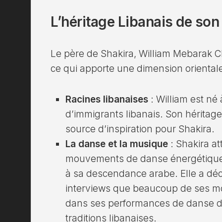
L’héritage Libanais de son
Le père de Shakira, William Mebarak Ch
ce qui apporte une dimension orientale
Racines libanaises
: William est né à
d’immigrants libanais. Son héritage
source d’inspiration pour Shakira.
La danse et la musique
: Shakira at
mouvements de danse énergétiques
à sa descendance arabe. Elle a déc
interviews que beaucoup de ses mo
dans ses performances de danse du
traditions libanaises.