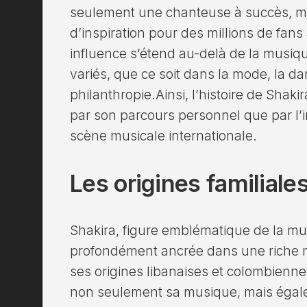
seulement une chanteuse à succès, ma
d’inspiration pour des millions de fan
influence s’étend au-delà de la musi
variés, que ce soit dans la mode, la da
philanthropie.Ainsi, l’histoire de Shaki
par son parcours personnel que par l’i
scène musicale internationale.
Les origines familiale
Shakira, figure emblématique de la mus
profondément ancrée dans une riche mo
ses origines libanaises et colombienn
non seulement sa musique, mais égale