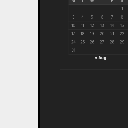
M
T
W
T
F
S
1
3
4
5
6
7
8
10
11
12
13
14
15
17
18
19
20
21
22
24
25
26
27
28
29
31
« Aug