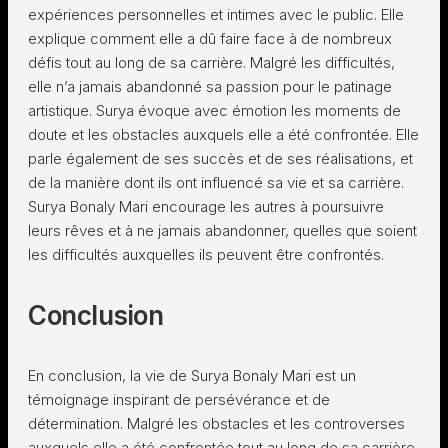
expériences personnelles et intimes avec le public. Elle
explique comment elle a dû faire face à de nombreux
défis tout au long de sa carrière. Malgré les difficultés,
elle n’a jamais abandonné sa passion pour le patinage
artistique. Surya évoque avec émotion les moments de
doute et les obstacles auxquels elle a été confrontée. Elle
parle également de ses succès et de ses réalisations, et
de la manière dont ils ont influencé sa vie et sa carrière.
Surya Bonaly Mari encourage les autres à poursuivre
leurs rêves et à ne jamais abandonner, quelles que soient
les difficultés auxquelles ils peuvent être confrontés.
Conclusion
En conclusion, la vie de Surya Bonaly Mari est un
témoignage inspirant de persévérance et de
détermination. Malgré les obstacles et les controverses
auxquels elle a été confrontée tout au long de sa carrière,