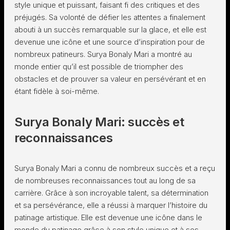
style unique et puissant, faisant fi des critiques et des
préjugés. Sa volonté de défier les attentes a finalement
abouti à un succès remarquable sur la glace, et elle est
devenue une icône et une source d’inspiration pour de
nombreux patineurs. Surya Bonaly Mari a montré au
monde entier qu’il est possible de triompher des
obstacles et de prouver sa valeur en persévérant et en
étant fidèle à soi-même.
Surya Bonaly Mari: succès et
reconnaissances
Surya Bonaly Mari a connu de nombreux succès et a reçu
de nombreuses reconnaissances tout au long de sa
carrière. Grâce à son incroyable talent, sa détermination
et sa persévérance, elle a réussi à marquer l’histoire du
patinage artistique. Elle est devenue une icône dans le
monde du patinage grâce à son style unique et à ses