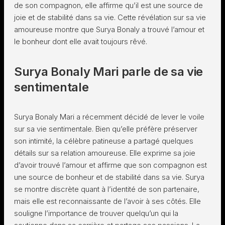
de son compagnon, elle affirme qu’il est une source de
joie et de stabilité dans sa vie. Cette révélation sur sa vie
amoureuse montre que Surya Bonaly a trouvé l’amour et
le bonheur dont elle avait toujours rêvé.
Surya Bonaly Mari parle de sa vie
sentimentale
Surya Bonaly Mari a récemment décidé de lever le voile
sur sa vie sentimentale. Bien qu’elle préfère préserver
son intimité, la célèbre patineuse a partagé quelques
détails sur sa relation amoureuse. Elle exprime sa joie
d’avoir trouvé l’amour et affirme que son compagnon est
une source de bonheur et de stabilité dans sa vie. Surya
se montre discrète quant à l’identité de son partenaire,
mais elle est reconnaissante de l’avoir à ses côtés. Elle
souligne l’importance de trouver quelqu’un qui la