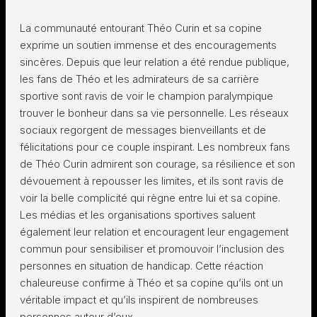
La communauté entourant Théo Curin et sa copine
exprime un soutien immense et des encouragements
sincères. Depuis que leur relation a été rendue publique,
les fans de Théo et les admirateurs de sa carrière
sportive sont ravis de voir le champion paralympique
trouver le bonheur dans sa vie personnelle. Les réseaux
sociaux regorgent de messages bienveillants et de
félicitations pour ce couple inspirant. Les nombreux fans
de Théo Curin admirent son courage, sa résilience et son
dévouement à repousser les limites, et ils sont ravis de
voir la belle complicité qui règne entre lui et sa copine.
Les médias et les organisations sportives saluent
également leur relation et encouragent leur engagement
commun pour sensibiliser et promouvoir l’inclusion des
personnes en situation de handicap. Cette réaction
chaleureuse confirme à Théo et sa copine qu’ils ont un
véritable impact et qu’ils inspirent de nombreuses
personnes autour d’eux.