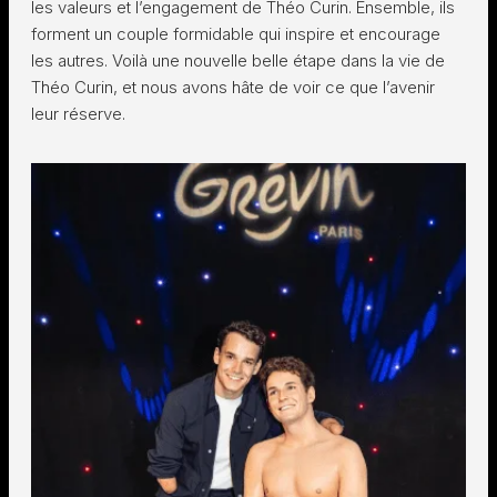
les valeurs et l’engagement de Théo Curin. Ensemble, ils
forment un couple formidable qui inspire et encourage
les autres. Voilà une nouvelle belle étape dans la vie de
Théo Curin, et nous avons hâte de voir ce que l’avenir
leur réserve.