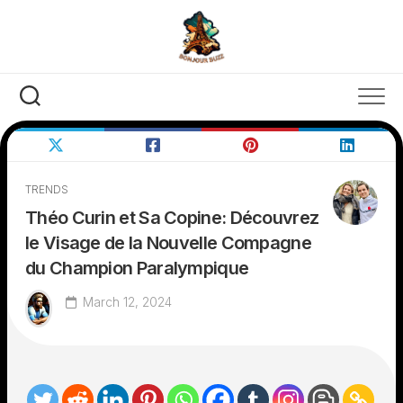
Skip
to
content
TRENDS
Théo Curin et Sa Copine: Découvrez
le Visage de la Nouvelle Compagne
du Champion Paralympique
March 12, 2024