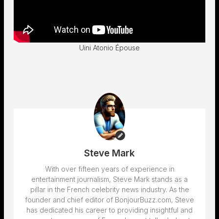
Uini Atonio Épouse
Steve Mark
With over fifteen years of experience in
entertainment journalism, Steve Mark stands as a
pillar in the French celebrity news industry. As the
founder and chief editor of BonjourBuzz.com, Steve
has dedicated his career to providing insightful and