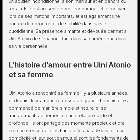
un soutien inconditionnel à son mari sur et en dehors du
terrain. Elle est présente pour l’encourager et le motiver
lors de ses matchs importants, et est également une
source de réconfort et de stabilité dans sa vie
quotidienne. Sa présence aimante et dévouée permet à
Uini Atonio de s’épanouir tant dans sa carrière que dans
sa vie personnelle.
L’histoire d’amour entre Uini Atonio
et sa femme
Uini Atonio a rencontré sa femme il y a plusieurs années,
et depuis, leur amour n’a cessé de grandir. Leur histoire a
commencé de manière simple et naturelle, se
transformant rapidement en une relation solide et
profonde. Ils ont partagé des moments précieux et ont
surmonté ensemble les hauts et les bas de la vie. Leur
complicité et leur soutien mutuel sont les fondements de