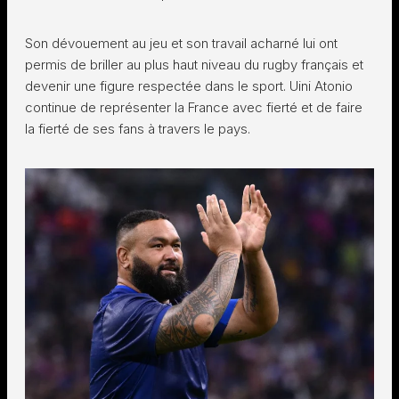
Son dévouement au jeu et son travail acharné lui ont
permis de briller au plus haut niveau du rugby français et
devenir une figure respectée dans le sport. Uini Atonio
continue de représenter la France avec fierté et de faire
la fierté de ses fans à travers le pays.