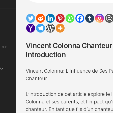
Vincent Colonna Chanteur 
 sur
Introduction
éel
Vincent Colonna: L’Influence de Ses P
Chanteur
L’introduction de cet article explore le 
Colonna et ses parents, et l’impact qu’i
chanteur. En tant que fils d’un chante