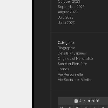
October 2023
September 2023
August 2023
July 2023
June 2023
Categories
Biographie
Détails Physiques
Origines et Nationalité
Santé et Bien-être
Trends
Vie Personnelle
Vie Sociale et Médias
August 2026