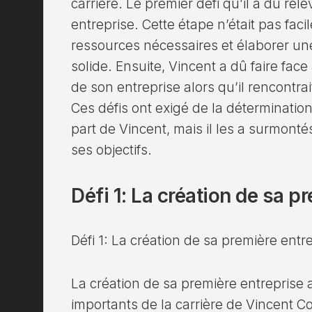
carrière. Le premier défi qu’il a dû rel
entreprise. Cette étape n’était pas facile
ressources nécessaires et élaborer un
solide. Ensuite, Vincent a dû faire face
de son entreprise alors qu’il rencontra
Ces défis ont exigé de la déterminatio
part de Vincent, mais il les a surmont
ses objectifs.
Défi 1: La création de sa p
Défi 1: La création de sa première entr
La création de sa première entreprise a
importants de la carrière de Vincent C