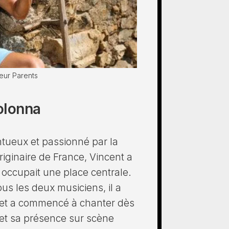
eur Parents
olonna
ntueux et passionné par la
iginaire de France, Vincent a
 occupait une place centrale.
ous les deux musiciens, il a
et a commencé à chanter dès
 et sa présence sur scène