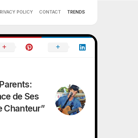
RIVACY POLICY
CONTACT
TRENDS
Parents:
nce de Ses
e Chanteur”