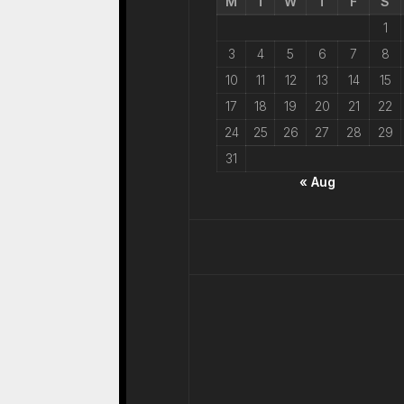
M
T
W
T
F
S
1
3
4
5
6
7
8
10
11
12
13
14
15
17
18
19
20
21
22
24
25
26
27
28
29
31
« Aug