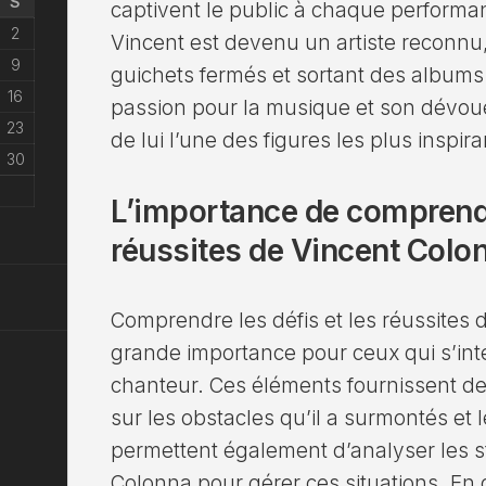
S
captivent le public à chaque performan
2
Vincent est devenu un artiste reconnu
9
guichets fermés et sortant des albums 
16
passion pour la musique et son dévoue
23
de lui l’une des figures les plus inspir
30
L’importance de comprendre
réussites de Vincent Colo
Comprendre les défis et les réussites
grande importance pour ceux qui s’inté
chanteur. Ces éléments fournissent d
sur les obstacles qu’il a surmontés et l
permettent également d’analyser les st
Colonna pour gérer ces situations. En