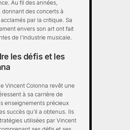
ce. Au fil des années,
, donnant des concerts à
acclamés par la critique. Sa
ment envers son art ont fait
antes de l’industrie musicale.
 les défis et les
nna
 de Vincent Colonna revêt une
ressent à sa carrière de
es enseignements précieux
es succès qu’il a obtenus. Ils
ratégies utilisées par Vincent
 comprenant ses défis et ses