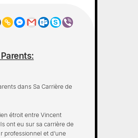
Parents:
arents dans Sa Carrière de
lien étroit entre Vincent
ls ont eu sur sa carrière de
ur professionnel et d’une