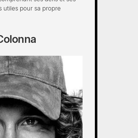
s utiles pour sa propre
 Colonna