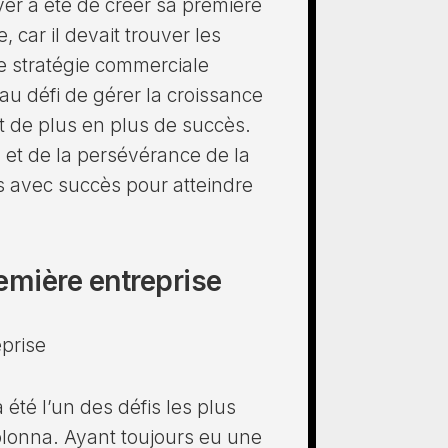
ever a été de créer sa première
, car il devait trouver les
e stratégie commerciale
 au défi de gérer la croissance
it de plus en plus de succès.
n et de la persévérance de la
és avec succès pour atteindre
remière entreprise
eprise
 été l’un des défis les plus
olonna. Ayant toujours eu une