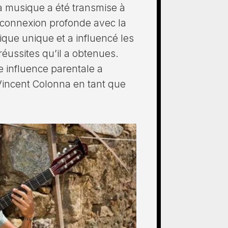
la musique a été transmise à
 connexion profonde avec la
que unique et a influencé les
 réussites qu’il a obtenues.
 influence parentale a
 Vincent Colonna en tant que