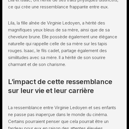
ce qui crée une ressemblance frappante entre eux.
Lila, la fille aînée de Virginie Ledoyen, a hérité des
magnifiques yeux bleus de sa mère, ainsi que de sa
chevelure brune. Elle possède également une élégance
naturelle qui rappelle celle de sa mère sur les tapis
rouges. Isaac, le fils cadet, partage également des
similitudes avec sa mère. Il a hérité de son sourire
charmant et de son charisme.
L’impact de cette ressemblance
sur leur vie et leur carrière
La ressemblance entre Virginie Ledoyen et ses enfants
ne passe pas inaperçue dans le monde du cinéma.
Certains pourraient penser que cela pourrait être un
fardeau pour eux en raison des attentes élevées