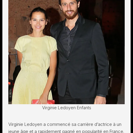
Virginie Ledoyen Enfants
Virginie Ledoyen a commencé sa carrière d’actrice à un
jeune âge et a rapidement gagné en popularité en France.