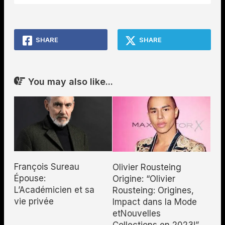
SHARE
SHARE
You may also like...
François Sureau
Olivier Rousteing
Épouse:
Origine: “Olivier
L’Académicien et sa
Rousteing: Origines,
vie privée
Impact dans la Mode
etNouvelles
Collections en 2023!”