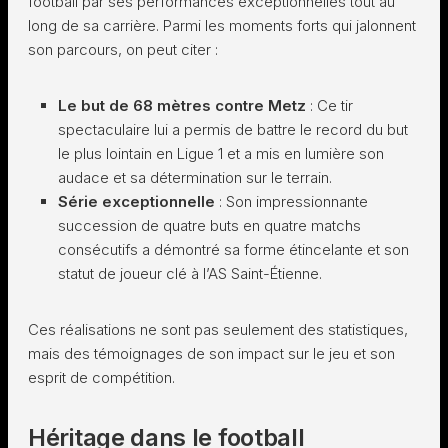
football par ses performances exceptionnelles tout au
long de sa carrière. Parmi les moments forts qui jalonnent
son parcours, on peut citer :
Le but de 68 mètres contre Metz
: Ce tir
spectaculaire lui a permis de battre le record du but
le plus lointain en Ligue 1 et a mis en lumière son
audace et sa détermination sur le terrain.
Série exceptionnelle
: Son impressionnante
succession de quatre buts en quatre matchs
consécutifs a démontré sa forme étincelante et son
statut de joueur clé à l’AS Saint-Étienne.
Ces réalisations ne sont pas seulement des statistiques,
mais des témoignages de son impact sur le jeu et son
esprit de compétition.
Héritage dans le football