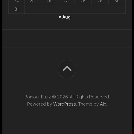
24
25
26
27
28
29
30
31
« Aug
Bonjour Buzz © 2026. All Rights Reserved.
Powered by
WordPress
. Theme by
Alx
.