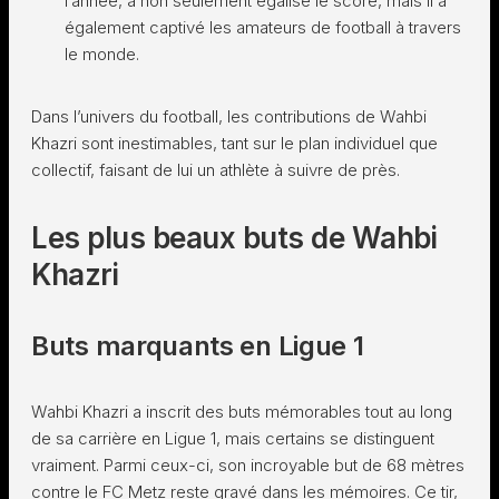
l’année, a non seulement égalisé le score, mais il a
également captivé les amateurs de football à travers
le monde.
Dans l’univers du football, les contributions de Wahbi
Khazri sont inestimables, tant sur le plan individuel que
collectif, faisant de lui un athlète à suivre de près.
Les plus beaux buts de Wahbi
Khazri
Buts marquants en Ligue 1
Wahbi Khazri a inscrit des buts mémorables tout au long
de sa carrière en Ligue 1, mais certains se distinguent
vraiment. Parmi ceux-ci, son incroyable but de 68 mètres
contre le FC Metz reste gravé dans les mémoires. Ce tir,