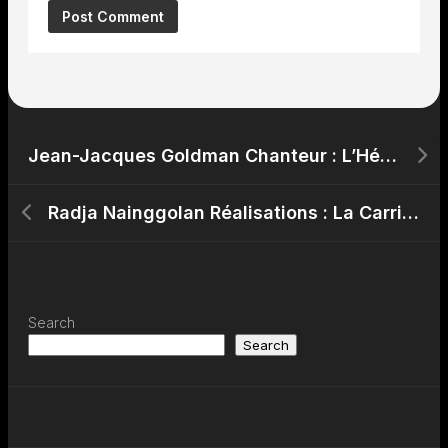
Jean-Jacques Goldman Chanteur : L’Héritage Musical de Jean-Jacques Goldman
Radja Nainggolan Réalisations : La Carrière de Radja Nainggolan Footballeur
Search
Search