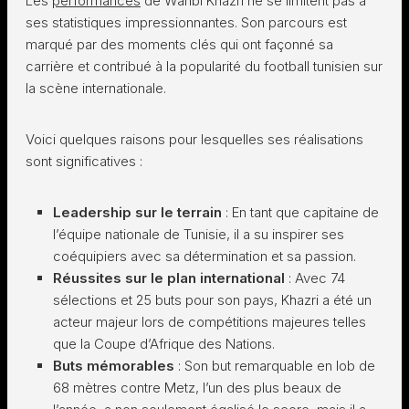
Les
performances
de Wahbi Khazri ne se limitent pas à
ses statistiques impressionnantes. Son parcours est
marqué par des moments clés qui ont façonné sa
carrière et contribué à la popularité du football tunisien sur
la scène internationale.
Voici quelques raisons pour lesquelles ses réalisations
sont significatives :
Leadership sur le terrain
: En tant que capitaine de
l’équipe nationale de Tunisie, il a su inspirer ses
coéquipiers avec sa détermination et sa passion.
Réussites sur le plan international
: Avec 74
sélections et 25 buts pour son pays, Khazri a été un
acteur majeur lors de compétitions majeures telles
que la Coupe d’Afrique des Nations.
Buts mémorables
: Son but remarquable en lob de
68 mètres contre Metz, l’un des plus beaux de