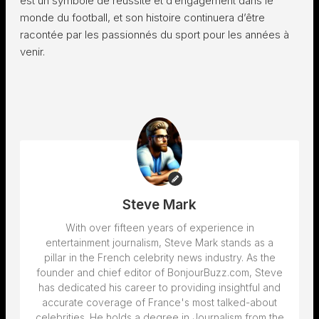
est un symbole de réussite et d’engagement dans le
monde du football, et son histoire continuera d’être
racontée par les passionnés du sport pour les années à
venir.
Steve Mark
With over fifteen years of experience in
entertainment journalism, Steve Mark stands as a
pillar in the French celebrity news industry. As the
founder and chief editor of BonjourBuzz.com, Steve
has dedicated his career to providing insightful and
accurate coverage of France's most talked-about
celebrities. He holds a degree in Journalism from the