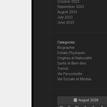
October 2023
September 2023
August 2023
July 2023
June 2023
Categories
Biographie
Détails Physiques
Origines et Nationalité
Santé et Bien-être
Trends
Vie Personnelle
Vie Sociale et Médias
August 2026