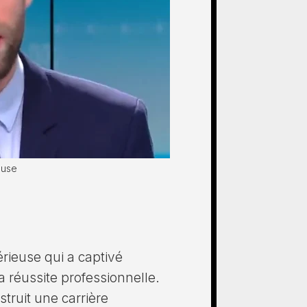
ouse
rieuse qui a captivé
sa réussite professionnelle.
truit une carrière