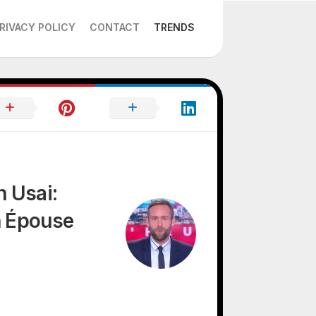
RIVACY POLICY
CONTACT
TRENDS
 Usai:
n Épouse