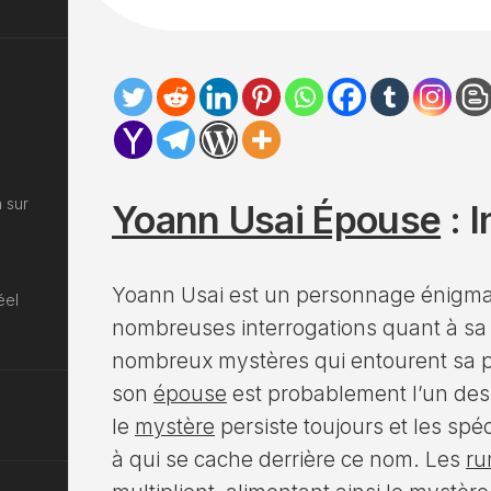
 sur
Yoann Usai Épouse
: 
Yoann Usai est un personnage énigmat
éel
nombreuses interrogations quant à sa 
nombreux mystères qui entourent sa p
son
épouse
est probablement l’un des 
le
mystère
persiste toujours et les spé
à qui se cache derrière ce nom. Les
ru