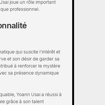
Usai joue un rôle important
l que professionnel.
nnalité
ique qui suscite l’intérêt et
rve et son désir de garder sa
tribué à renforcer le mystère
e avec sa présence dynamique
quable, Yoann Usai a réussi à
ale grâce à son talent