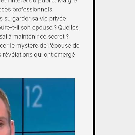
 et l’intérêt du public. Malgré
ccès professionnels
s su garder sa vie privée
ure-t-il son épouse ? Quelles
ai à maintenir ce secret ?
rcer le mystère de l’épouse de
s révélations qui ont émergé