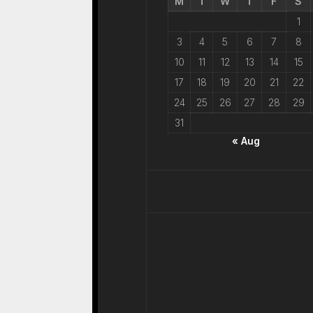
M
T
W
T
F
S
1
3
4
5
6
7
8
10
11
12
13
14
15
17
18
19
20
21
22
24
25
26
27
28
29
31
« Aug