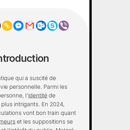
Introduction
ique qui a suscité de
vie personnelle. Parmi les
ersonne, l’
identité
de
plus intrigants. En 2024,
culations vont bon train quant
meurs
et les suppositions se