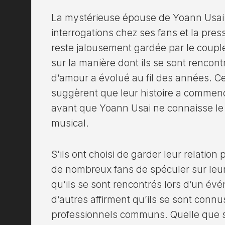
La mystérieuse épouse de Yoann Usai
interrogations chez ses fans et la press
reste jalousement gardée par le coupl
sur la manière dont ils se sont rencont
d’amour a évolué au fil des années. C
suggèrent que leur histoire a commenc
avant que Yoann Usai ne connaisse le
musical.
S’ils ont choisi de garder leur relatio
de nombreux fans de spéculer sur leur
qu’ils se sont rencontrés lors d’un é
d’autres affirment qu’ils se sont connu
professionnels communs. Quelle que soit 