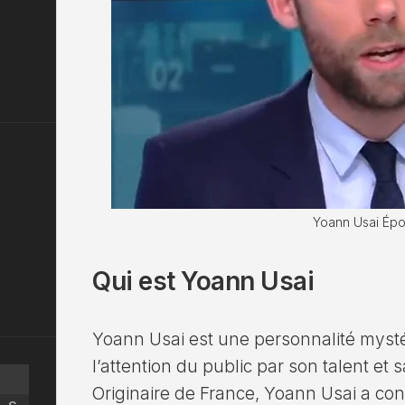
Yoann Usai Ép
Qui est Yoann Usai
Yoann Usai est une personnalité mysté
l’attention du public par son talent et 
Originaire de France, Yoann Usai a cons