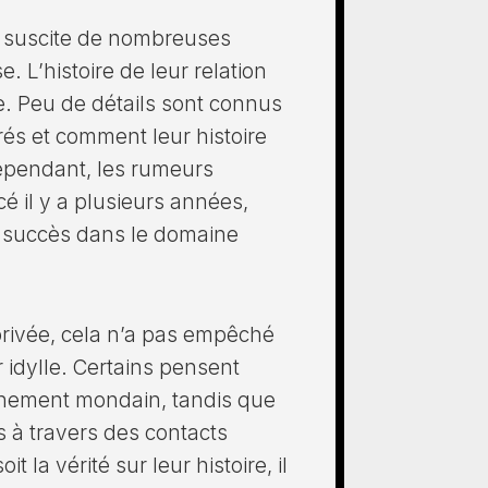
 suscite de nombreuses
e. L’histoire de leur relation
e. Peu de détails sont connus
rés et comment leur histoire
ependant, les rumeurs
é il y a plusieurs années,
 succès dans le domaine
n privée, cela n’a pas empêché
 idylle. Certains pensent
vénement mondain, tandis que
s à travers des contacts
la vérité sur leur histoire, il