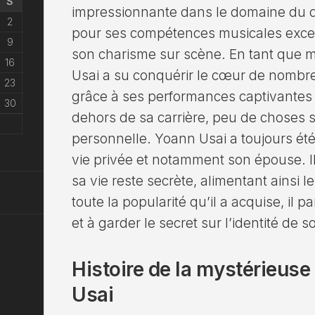
S
impressionnante dans le domaine du di
2
pour ses compétences musicales excep
9
son charisme sur scène. En tant que 
16
Usai a su conquérir le cœur de nombre
23
grâce à ses performances captivantes 
30
dehors de sa carrière, peu de choses 
personnelle. Yoann Usai a toujours été
vie privée et notamment son épouse. Il 
sa vie reste secrète, alimentant ainsi l
toute la popularité qu’il a acquise, il p
et à garder le secret sur l’identité de 
Histoire de la mystérieus
Usai