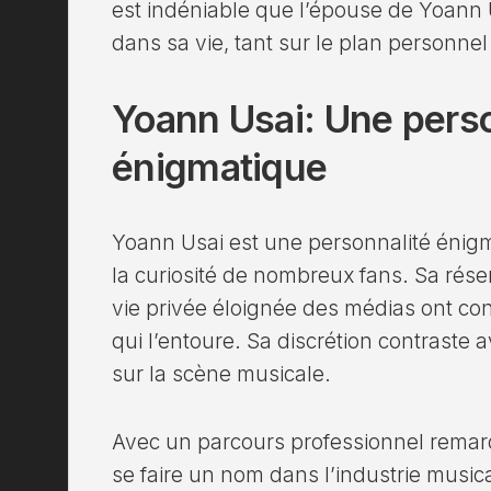
est indéniable que l’épouse de Yoann 
dans sa vie, tant sur le plan personne
Yoann Usai: Une perso
énigmatique
Yoann Usai est une personnalité énigmat
la curiosité de nombreux fans. Sa rése
vie privée éloignée des médias ont con
qui l’entoure. Sa discrétion contrast
sur la scène musicale.
Avec un parcours professionnel remar
se faire un nom dans l’industrie music