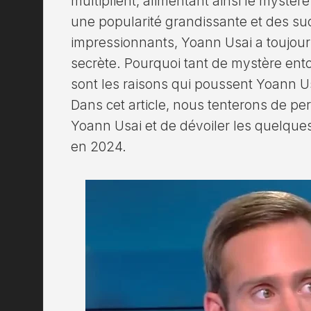
multiplient, alimentant ainsi le mystère
une popularité grandissante et des su
impressionnants, Yoann Usai a toujour
secrète. Pourquoi tant de mystère ento
sont les raisons qui poussent Yoann Us
Dans cet article, nous tenterons de pe
Yoann Usai et de dévoiler les quelque
en 2024.