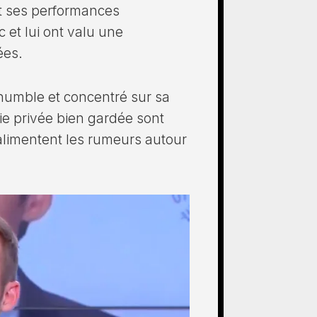
et ses performances
 et lui ont valu une
ées.
 humble et concentré sur sa
ie privée bien gardée sont
 alimentent les rumeurs autour