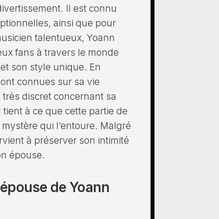
vertissement. Il est connu
tionnelles, ainsi que pour
musicien talentueux, Yoann
ux fans à travers le monde
et son style unique. En
sont connues sur sa vie
 très discret concernant sa
tient à ce que cette partie de
e mystère qui l’entoure. Malgré
arvient à préserver son intimité
son épouse.
e épouse de Yoann