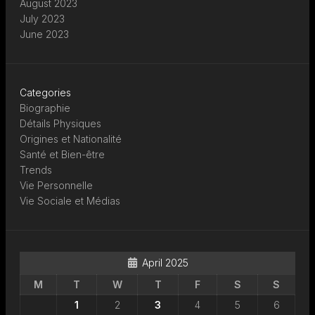
August 2023
July 2023
June 2023
Categories
Biographie
Détails Physiques
Origines et Nationalité
Santé et Bien-être
Trends
Vie Personnelle
Vie Sociale et Médias
April 2025
M
T
W
T
F
S
S
1
2
3
4
5
6