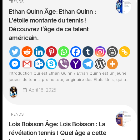
TRENDS
Ethan Quinn Âge: Ethan Quinn :
L’étoile montante du tennis !
Découvrez l’âge de ce talent
américain.
Introduction Qui est Ethan Quinn ? Ethan Quinn est un jeune
joueur de tennis prometteur, originaire des États-Unis, qui a...
April 18, 2025
TRENDS
Lois Boisson Âge: Lois Boisson : La
révélation tennis ! Quel âge a cette