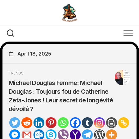
Skip
to
content
April 18, 2025
TRENDS
Michael Douglas Femme: Michael
Douglas : Toujours fou de Catherine
Zeta-Jones ! Leur secret de longévité
dévoilé ?