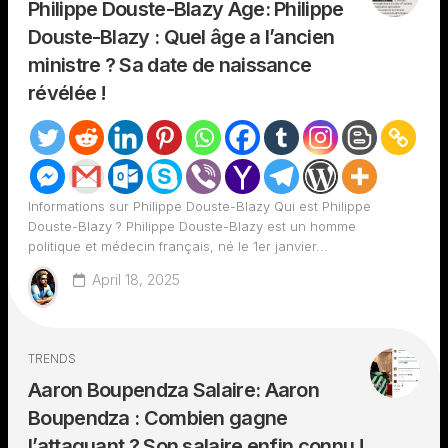
Philippe Douste-Blazy Âge: Philippe
Douste-Blazy : Quel âge a l’ancien
ministre ? Sa date de naissance
révélée !
Informations sur Philippe Douste-Blazy Qui est Philippe
Douste-Blazy ? Philippe Douste-Blazy est un homme
politique et médecin français, né le 1er janvier...
April 18, 2025
TRENDS
Aaron Boupendza Salaire: Aaron
Boupendza : Combien gagne
l’attaquant ? Son salaire enfin connu !