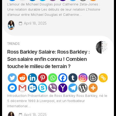
L’amour de Michael Douglas pour Catherine Zeta-Jones :
Une relation durable Les débuts de leur relation L’histoire
d’amour entre Michael Douglas et Catherine...
April 18, 2025
TRENDS
Ross Barkley Salaire: Ross Barkley :
Son salaire enfin connu ! Combien
touche le milieu de terrain ?
Introduction Présentation de Ross Barkley Ross Barkley, né le
5 décembre 1993 à Liverpool, est un footballeur
international...
April 18, 2025