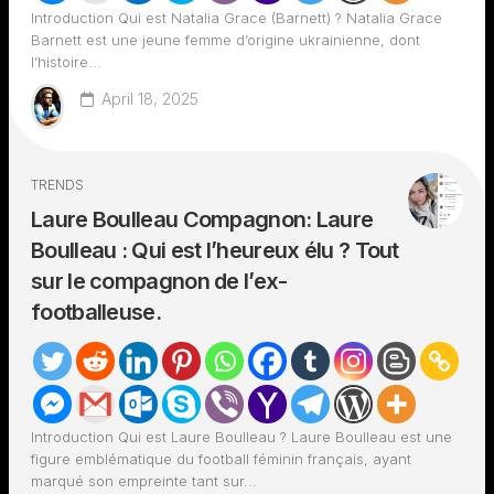
Introduction Qui est Natalia Grace (Barnett) ? Natalia Grace
Barnett est une jeune femme d’origine ukrainienne, dont
l’histoire...
April 18, 2025
TRENDS
Laure Boulleau Compagnon: Laure
Boulleau : Qui est l’heureux élu ? Tout
sur le compagnon de l’ex-
footballeuse.
Introduction Qui est Laure Boulleau ? Laure Boulleau est une
figure emblématique du football féminin français, ayant
marqué son empreinte tant sur...