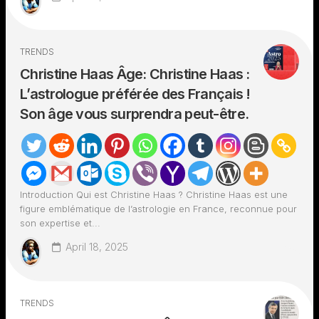
TRENDS
Christine Haas Âge: Christine Haas :
L’astrologue préférée des Français !
Son âge vous surprendra peut-être.
Introduction Qui est Christine Haas ? Christine Haas est une
figure emblématique de l’astrologie en France, reconnue pour
son expertise et...
April 18, 2025
TRENDS