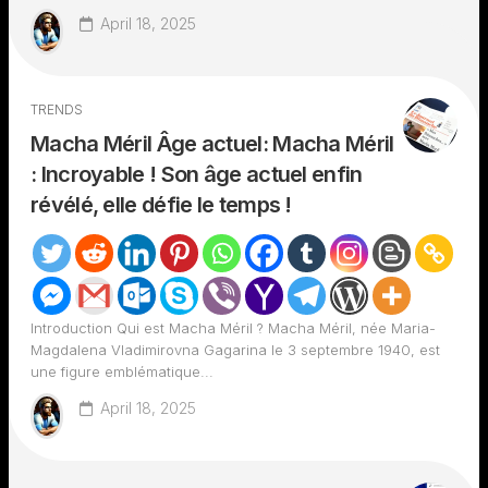
April 18, 2025
TRENDS
Macha Méril Âge actuel: Macha Méril
: Incroyable ! Son âge actuel enfin
révélé, elle défie le temps !
Introduction Qui est Macha Méril ? Macha Méril, née Maria-
Magdalena Vladimirovna Gagarina le 3 septembre 1940, est
une figure emblématique...
April 18, 2025