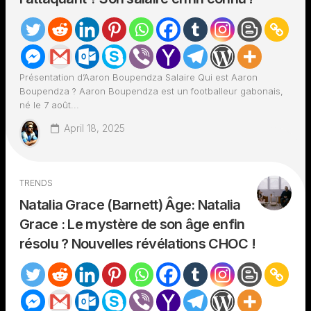
Présentation d’Aaron Boupendza Salaire Qui est Aaron
Boupendza ? Aaron Boupendza est un footballeur gabonais,
né le 7 août...
April 18, 2025
TRENDS
Natalia Grace (Barnett) Âge: Natalia
Grace : Le mystère de son âge enfin
résolu ? Nouvelles révélations CHOC !