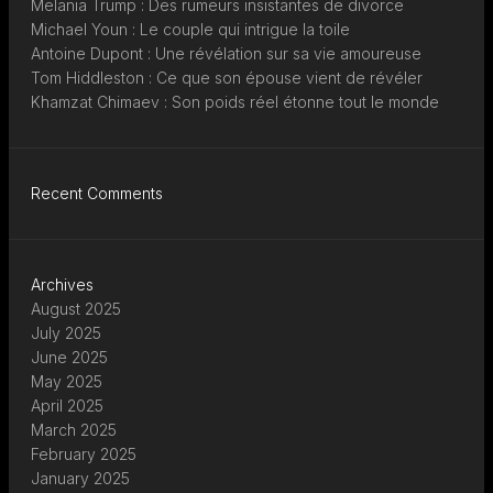
Melania Trump : Des rumeurs insistantes de divorce
Michael Youn : Le couple qui intrigue la toile
Antoine Dupont : Une révélation sur sa vie amoureuse
Tom Hiddleston : Ce que son épouse vient de révéler
Khamzat Chimaev : Son poids réel étonne tout le monde
Recent Comments
Archives
August 2025
July 2025
June 2025
May 2025
April 2025
March 2025
February 2025
January 2025