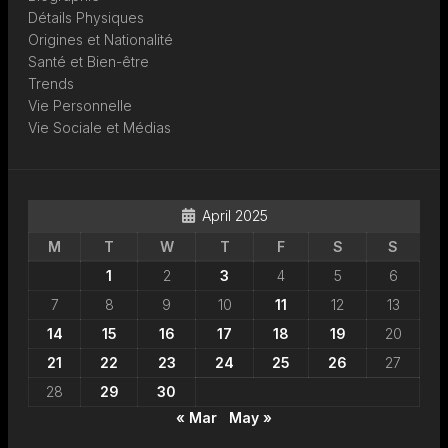
Détails Physiques
Origines et Nationalité
Santé et Bien-être
Trends
Vie Personnelle
Vie Sociale et Médias
April 2025
M
T
W
T
F
S
S
1
2
3
4
5
6
7
8
9
10
11
12
13
14
15
16
17
18
19
20
21
22
23
24
25
26
27
28
29
30
« Mar
May »