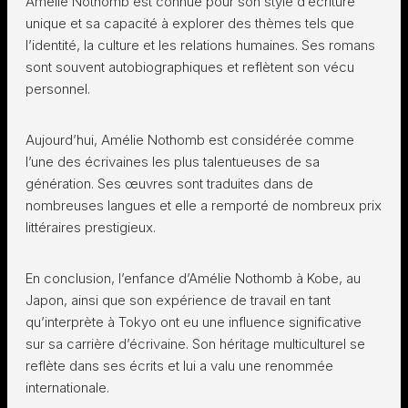
Amélie Nothomb est connue pour son style d’écriture
unique et sa capacité à explorer des thèmes tels que
l’identité, la culture et les relations humaines. Ses romans
sont souvent autobiographiques et reflètent son vécu
personnel.
Aujourd’hui, Amélie Nothomb est considérée comme
l’une des écrivaines les plus talentueuses de sa
génération. Ses œuvres sont traduites dans de
nombreuses langues et elle a remporté de nombreux prix
littéraires prestigieux.
En conclusion, l’enfance d’Amélie Nothomb à Kobe, au
Japon, ainsi que son expérience de travail en tant
qu’interprète à Tokyo ont eu une influence significative
sur sa carrière d’écrivaine. Son héritage multiculturel se
reflète dans ses écrits et lui a valu une renommée
internationale.