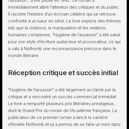
l’assassin”, a été publié en 1992. Ce roman a
immédiatement attiré l’attention des critiques et du public.
Il raconte l’histoire d’un écrivain célèbre qui se retrouve
confronté à un tueur en série. Le livre explore des thèmes
tels que la violence, la manipulation et les relations
humaines complexes. “Hygiène de l’assassin” a été salué
pour son style d’écriture audacieux et provocateur, ce qui
a valu à Nothomb une reconnaissance précoce dans le
monde littéraire.
Réception critique et succès initial
“Hygiène de l’assassin” a été largement acclamé par la
critique et a rencontré un succès commercial immédiat.
Le livre a remporté plusieurs prix littéraires prestigieux,
dont le Grand Prix du roman de l’Académie française. La
publication de ce premier roman a lancé la carrière
d’Amélie Nothomb et lui a permis de se faire un nom dans