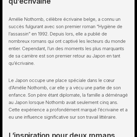
qu’écrivaine
Amélie Nothomb, célèbre écrivaine belge, a connu un
succès fulgurant avec son premier roman “Hygiène de
l’assassin” en 1992. Depuis lors, elle a publié de
nombreux romans qui ont captivé les lecteurs du monde
entier. Cependant, l’un des moments les plus marquants
de sa carrière est son premier retour au Japon en tant
qu’écrivaine.
Le Japon occupe une place spéciale dans le cœur
d’Amélie Nothomb, car elle y a vécu une partie de son
enfance. Son père étant diplomate, la famille a déménagé
au Japon lorsque Nothomb avait seulement cinq ans.
Cette expérience a profondément marqué l’écrivaine et a
eu une influence significative sur son travail littéraire.
L’inspiration pour deux romans