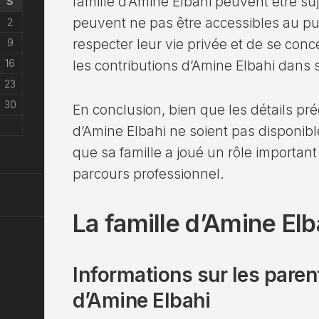
famille d’Amine Elbahi peuvent être s
S
peuvent ne pas être accessibles au pub
2
9
respecter leur vie privée et de se conce
16
les contributions d’Amine Elbahi dans 
23
30
En conclusion, bien que les détails préc
d’Amine Elbahi ne soient pas disponible
que sa famille a joué un rôle importan
parcours professionnel.
La famille d’Amine Elb
Informations sur les parent
d’Amine Elbahi