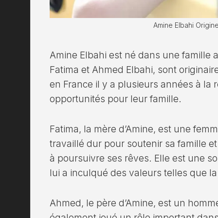
Amine Elbahi Origin
Amine Elbahi est né dans une famille a
Fatima et Ahmed Elbahi, sont originair
en France il y a plusieurs années à la
opportunités pour leur famille.
Fatima, la mère d’Amine, est une femme
travaillé dur pour soutenir sa famille 
à poursuivre ses rêves. Elle est une sou
lui a inculqué des valeurs telles que l
Ahmed, le père d’Amine, est un homme t
également joué un rôle important dans 