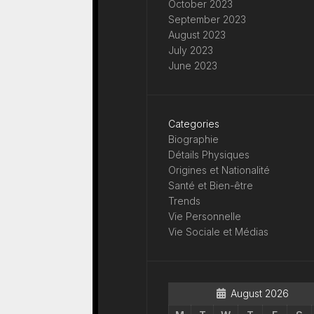
October 2023
September 2023
August 2023
July 2023
June 2023
Categories
Biographie
Détails Physiques
Origines et Nationalité
Santé et Bien-être
Trends
Vie Personnelle
Vie Sociale et Médias
August 2026