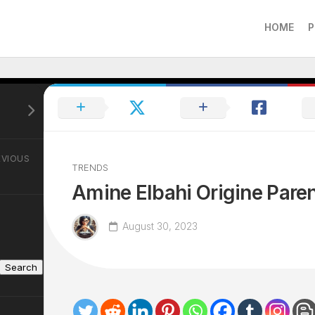
HOME
P
EVIOUS
TRENDS
Amine Elbahi Origine Pare
August 30, 2023
Search