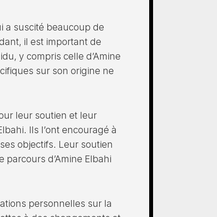
qui a suscité beaucoup de
ant, il est important de
vidu, y compris celle d’Amine
cifiques sur son origine ne
ur leur soutien et leur
lbahi. Ils l’ont encouragé à
ses objectifs. Leur soutien
le parcours d’Amine Elbahi
mations personnelles sur la