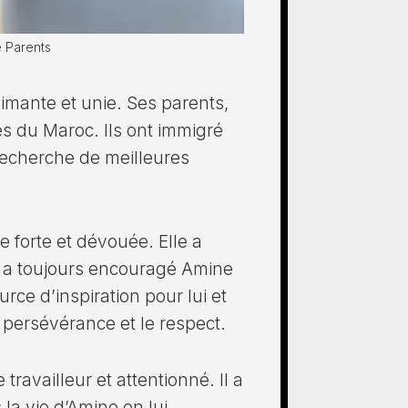
e Parents
imante et unie. Ses parents,
es du Maroc. Ils ont immigré
 recherche de meilleures
 forte et dévouée. Elle a
et a toujours encouragé Amine
rce d’inspiration pour lui et
a persévérance et le respect.
ravailleur et attentionné. Il a
la vie d’Amine en lui