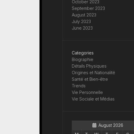
October 2023
September 2023
August 2023
July 2023
June 2023
Categories
Biographie
Détails Physiques
Origines et Nationalité
Santé et Bien-être
Trends
Vie Personnelle
Vie Sociale et Médias
August 2026