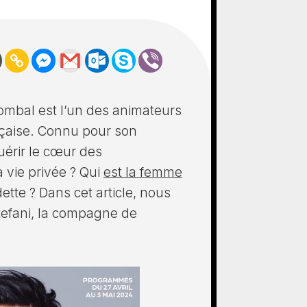
mbal est l’un des animateurs
ançaise. Connu pour son
uérir le cœur des
a vie privée ? Qui
est la femme
tte ? Dans cet article, nous
Stefani, la compagne de