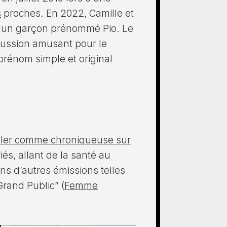
s
proches. En 2022, Camille et
, un garçon prénommé Pio. Le
cussion amusant pour le
prénom simple et original​
ailler comme chroniqueuse sur
iés, allant de la santé au
ans d’autres émissions telles
rand Public”​ (
Femme