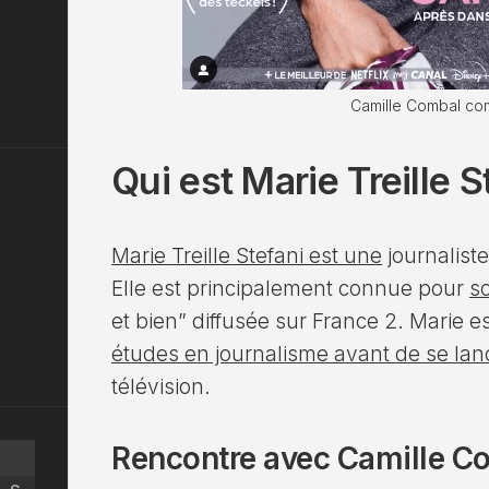
Camille Combal c
Qui est Marie Treille S
Marie Treille Stefani est une
journalist
Elle est principalement connue pour
so
et bien” diffusée sur France 2. Marie e
études en journalisme avant de se lan
télévision.
Rencontre avec Camille C