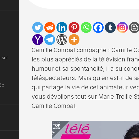
Camille Combal compagne : Camille Co
 sur
les plus appréciés de la télévision fr
humour et sa spontanéité, il a su conq
téléspectateurs. Mais qu’en est-il de s
éel
qui partage la vie
de cet animateur vede
vous dévoilons
tout sur Marie
Treille 
Camille Combal.