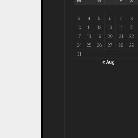
M
T
W
T
F
S
1
3
4
5
6
7
8
10
11
12
13
14
15
17
18
19
20
21
22
24
25
26
27
28
29
31
« Aug