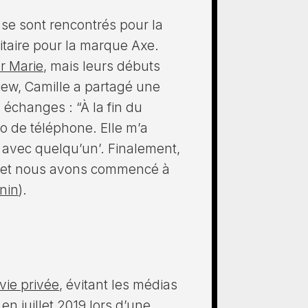
 se sont rencontrés pour la
citaire pour la marque Axe.
ar Marie
, mais leurs débuts
iew, Camille a partagé une
échanges : “À la fin du
o de téléphone. Elle m’a
s avec quelqu’un’. Finalement,
é et nous avons commencé à
nin
)​.
 vie privée
, évitant les médias
en juillet 2019 lors d’une