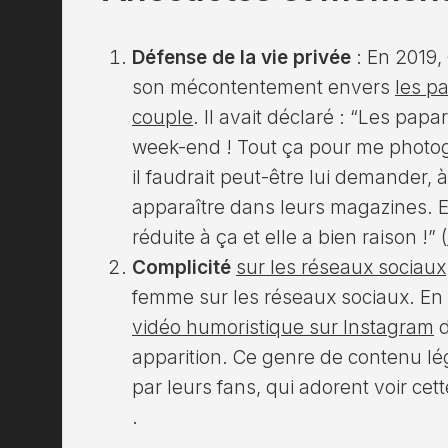
Défense de la vie privée
: En 2019,
son mécontentement envers
les p
couple
. Il avait déclaré : “Les pap
week-end ! Tout ça pour me photog
il faudrait peut-être lui demander, à 
apparaître dans leurs magazines. El
réduite à ça et elle a bien raison !”​ (
Complicité
sur les réseaux sociaux
femme sur les réseaux sociaux. En m
vidéo humoristique sur Instagram
d
apparition. Ce genre de contenu lé
par leurs fans, qui adorent voir cette
.