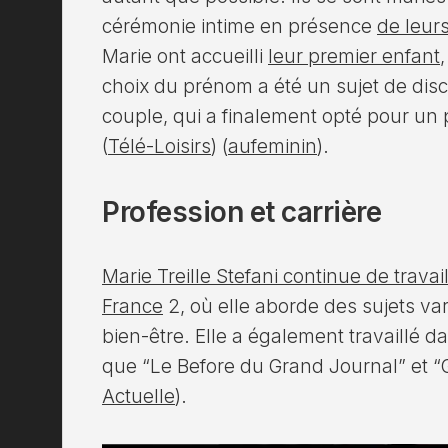
cérémonie intime en présence
de leur
Marie ont accueilli
leur premier enfant
choix du prénom a été un sujet de dis
couple, qui a finalement opté pour un 
(
Télé-Loisirs
)​​ (
aufeminin
)​.
Profession et carrière
Marie Treille Stefani continue de trav
France
2, où elle aborde des sujets var
bien-être. Elle a également travaillé d
que “Le Before du Grand Journal” et “G
Actuelle
)​.