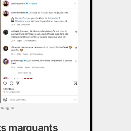
ompagne
s marquants