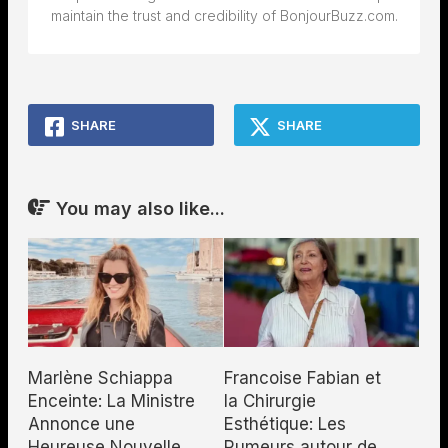
maintain the trust and credibility of BonjourBuzz.com.
SHARE
SHARE
You may also like...
Marlène Schiappa
Francoise Fabian et
Enceinte: La Ministre
la Chirurgie
Annonce une
Esthétique: Les
Heureuse Nouvelle
Rumeurs autour de