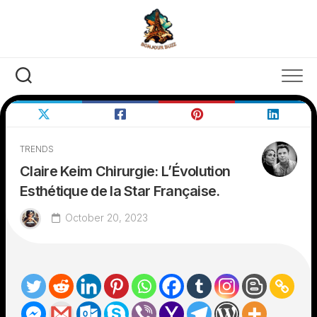
Skip
to
content
TRENDS
Claire Keim Chirurgie: L’Évolution
Esthétique de la Star Française.
October 20, 2023