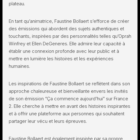
plateau.
En tant qu’animatrice, Faustine Bollaert s’efforce de créer
des émissions qui abordent des sujets authentiques et
touchants, inspirées par des personnalités telles qu’Oprah
Winfrey et Ellen DeGeneres. Elle admire leur capacité à
établir une connexion profonde avec leur public et à
mettre en lumière les histoires et les expériences
humaines.
Les inspirations de Faustine Bollaert se reflètent dans son
approche chaleureuse et bienveillante envers les invités
de son émission “Ça commence aujourd’hui” sur France
2. Elle cherche à mettre en avant des histoires inspirantes
et à offrir une plateforme aux personnes qui souhaitent
partager leur vécu et leurs épreuves.
Faustine Bollaert est également inspirée par sa propre