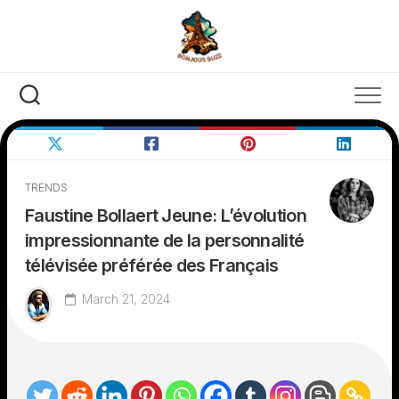
Skip
to
content
TRENDS
Faustine Bollaert Jeune: L’évolution
impressionnante de la personnalité
télévisée préférée des Français
March 21, 2024