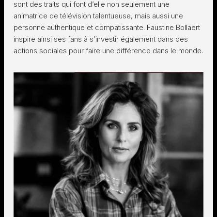
sont des traits qui font d’elle non seulement une
animatrice de télévision talentueuse, mais aussi une
personne authentique et compatissante. Faustine Bollaert
inspire ainsi ses fans à s’investir également dans des
actions sociales pour faire une différence dans le monde.