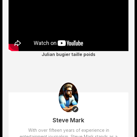
Julian bugier taille poids
Steve Mark
With over fifteen years of experience in
entertainment journalism, Steve Mark stands as a