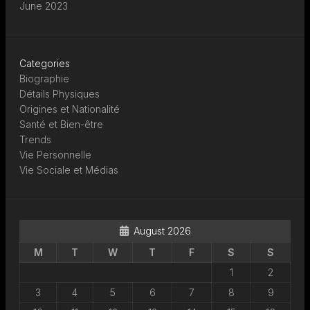
June 2023
Categories
Biographie
Détails Physiques
Origines et Nationalité
Santé et Bien-être
Trends
Vie Personnelle
Vie Sociale et Médias
August 2026
M
T
W
T
F
S
S
1
2
3
4
5
6
7
8
9