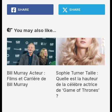
SHARE
SHARE
You may also like...
Bill Murray Acteur :
Sophie Turner Taille :
Films et Carrière de
Quelle est la hauteur
Bill Murray
de la célèbre actrice
de ‘Game of Thrones’
?