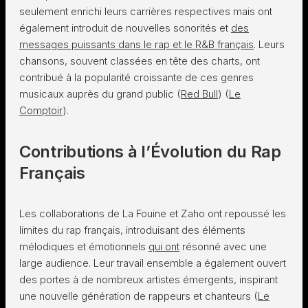
seulement enrichi leurs carrières respectives mais ont
également introduit de nouvelles sonorités et
des
messages puissants dans le rap et le R&B français
. Leurs
chansons, souvent classées en tête des charts, ont
contribué à la popularité croissante de ces genres
musicaux auprès du grand public​ (
Red Bull
)​​ (
Le
Comptoir
)​.
Contributions à l’Évolution du Rap
Français
Les collaborations de La Fouine et Zaho ont repoussé les
limites du rap français, introduisant des éléments
mélodiques et émotionnels
qui ont
résonné avec une
large audience. Leur travail ensemble a également ouvert
des portes à de nombreux artistes émergents, inspirant
une nouvelle génération de rappeurs et chanteurs​ (
Le