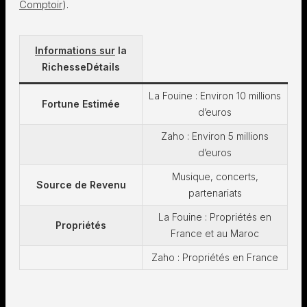
Comptoir
)​.
Informations sur
la
Richesse
Détails
La Fouine : Environ 10 millions
Fortune Estimée
d’euros
Zaho : Environ 5 millions
d’euros
Musique, concerts,
Source de Revenu
partenariats
La Fouine : Propriétés en
Propriétés
France et au Maroc
Zaho : Propriétés en France