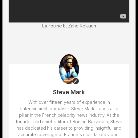
La Fouine Et Zaho Relation
Steve Mark
With over fifteen years of experience in
entertainment journalism, Steve Mark stands as a
pillar in the French celebrity news industry. As the
founder and chief editor of BonjourBuzz.com, Steve
has dedicated his career to providing insightful and
accurate coverage of France's most talked-about