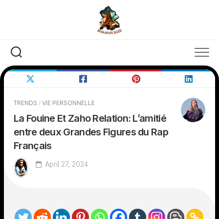
Skip
to
content
TRENDS
/
VIE PERSONNELLE
La Fouine Et Zaho Relation: L’amitié
entre deux Grandes Figures du Rap
Français
April 27, 2024