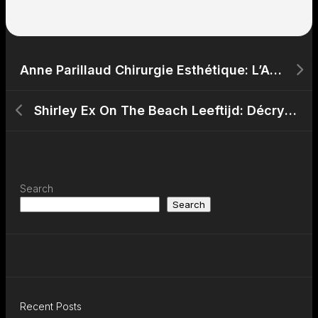
Anne Parillaud Chirurgie Esthétique: L’Actrice Assume ses Choix
Shirley Ex On The Beach Leeftijd: Décryptage de la Polémique
Search
Search
Recent Posts