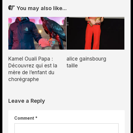
You may also like...
Kamel Ouali Papa :
alice gainsbourg
Découvrez qui est la
taille
mère de l’enfant du
chorégraphe
Leave a Reply
Comment
*