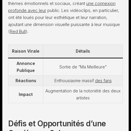
thèmes émotionnels et sociaux, créant
une connexion
profonde avec leur
public. Les vidéoclips, en particulier,
ont été loués pour leur esthétique et leur narration,
ajoutant une dimension visuelle puissante à leur musique​
(
Red Bull
)​.
Raison Virale
Détails
Annonce
Sortie de “Ma Meilleure”
Publique
Réactions
Enthousiasme massif
des fans
Augmentation de la notoriété des deux
Impact
artistes
Défis et Opportunités d’une