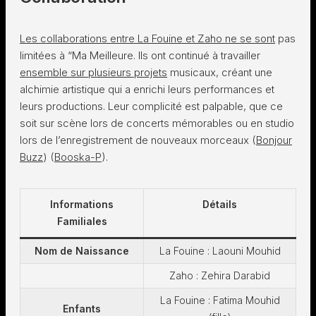
Les collaborations entre La Fouine et Zaho ne se sont
pas
limitées à “Ma Meilleure. Ils ont continué à travailler
ensemble sur plusieurs projets
musicaux, créant une
alchimie artistique qui a enrichi leurs performances et
leurs productions. Leur complicité est palpable, que ce
soit sur scène lors de concerts mémorables ou en studio
lors de l’enregistrement de nouveaux morceaux​ (
Bonjour
Buzz
)​​ (
Booska-P
)​.
Informations
Détails
Familiales
Nom de Naissance
La Fouine : Laouni Mouhid
Zaho : Zehira Darabid
La Fouine : Fatima Mouhid
Enfants