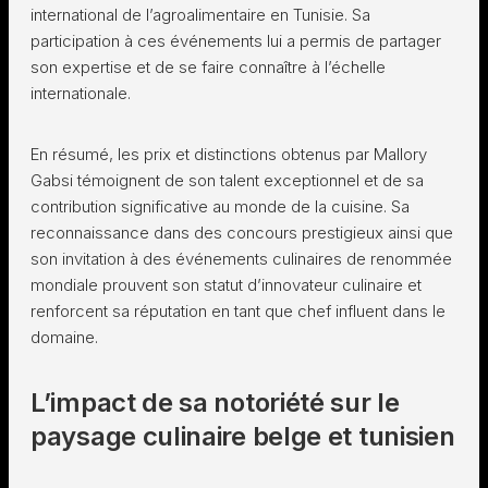
international de l’agroalimentaire en Tunisie. Sa
participation à ces événements lui a permis de partager
son expertise et de se faire connaître à l’échelle
internationale.
En résumé, les prix et distinctions obtenus par Mallory
Gabsi témoignent de son talent exceptionnel et de sa
contribution significative au monde de la cuisine. Sa
reconnaissance dans des concours prestigieux ainsi que
son invitation à des événements culinaires de renommée
mondiale prouvent son statut d’innovateur culinaire et
renforcent sa réputation en tant que chef influent dans le
domaine.
L’impact de sa notoriété sur le
paysage culinaire belge et tunisien