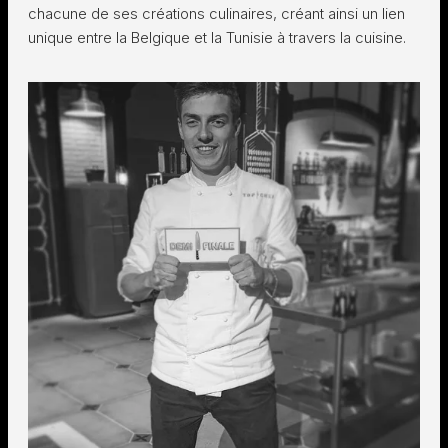
chacune de ses créations culinaires, créant ainsi un lien
unique entre la Belgique et la Tunisie à travers la cuisine.