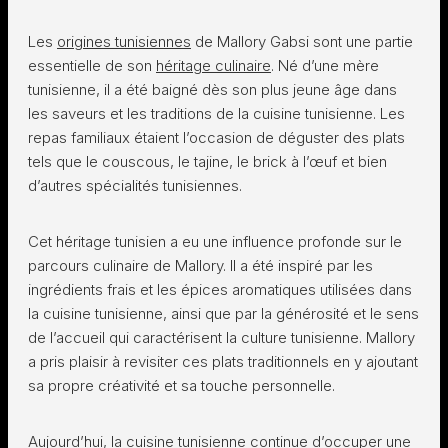
Les
origines tunisiennes
de Mallory Gabsi sont une partie
essentielle de son
héritage culinaire
. Né d’une mère
tunisienne, il a été baigné dès son plus jeune âge dans
les saveurs et les traditions de la cuisine tunisienne. Les
repas familiaux étaient l’occasion de déguster des plats
tels que le couscous, le tajine, le brick à l’œuf et bien
d’autres spécialités tunisiennes.
Cet héritage tunisien a eu une influence profonde sur le
parcours culinaire de Mallory. Il a été inspiré par les
ingrédients frais et les épices aromatiques utilisées dans
la cuisine tunisienne, ainsi que par la générosité et le sens
de l’accueil qui caractérisent la culture tunisienne. Mallory
a pris plaisir à revisiter ces plats traditionnels en y ajoutant
sa propre créativité et sa touche personnelle.
Aujourd’hui, la cuisine tunisienne continue d’occuper une