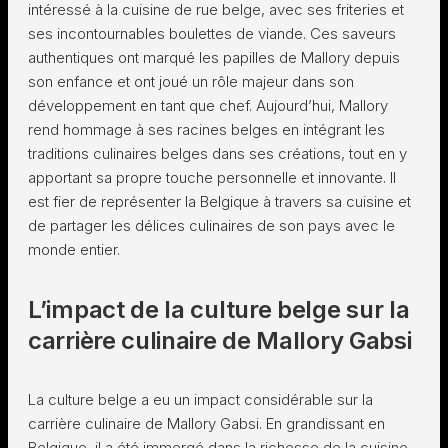
intéressé à la cuisine de rue belge, avec ses friteries et
ses incontournables boulettes de viande. Ces saveurs
authentiques ont marqué les papilles de Mallory depuis
son enfance et ont joué un rôle majeur dans son
développement en tant que chef. Aujourd’hui, Mallory
rend hommage à ses racines belges en intégrant les
traditions culinaires belges dans ses créations, tout en y
apportant sa propre touche personnelle et innovante. Il
est fier de représenter la Belgique à travers sa cuisine et
de partager les délices culinaires de son pays avec le
monde entier.
L’impact de la culture belge sur la
carrière culinaire de Mallory Gabsi
La culture belge a eu un impact considérable sur la
carrière culinaire de Mallory Gabsi. En grandissant en
Belgique, il a été immergé dans la richesse de la cuisine