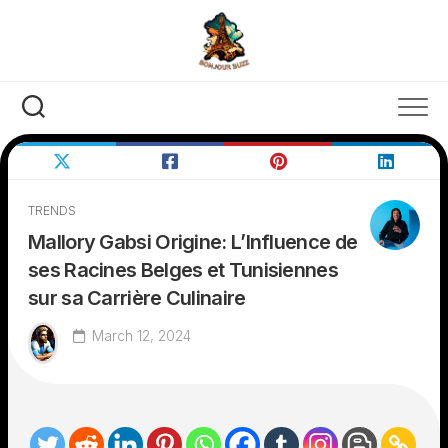
Skip
to
content
TRENDS
Mallory Gabsi Origine: L’Influence de
ses Racines Belges et Tunisiennes
sur sa Carrière Culinaire
March 12, 2024