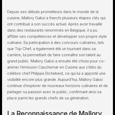
Depuis ses débuts prometteurs dans le monde de la
cuisine, Mallory Gabsi a franchi plusieurs étapes clés qui
ont contribué à son succès actuel. Après avoir travaillé
dans des restaurants renommés en Belgique, il a pu
affûter ses compétences et développer son propre style
culinaire. Sa participation à des concours culinaires, tels
que Top Chef, a également été un tournant dans sa
carrière, lui permettant de faire connaître son talent au
grand public. Mallory Gabsi a ensuite été choisi pour co-
animer l’émission Cauchemar en Cuisine aux côtés du
célèbre chef Philippe Etchebest, ce qui lui a apporté une
visibilité encore plus grande. Aujourd’hui, Mallory Gabsi
continue d’explorer de nouveaux horizons culinaires et de
partager sa passion avec le public, confirmant ainsi sa
place parmi les grands chefs de sa génération.
La Reconnaissance de Mallory