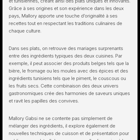
et tunisiennes, créant ainsi des plats uniques et innovants.
Grâce à ses origines et son expérience dans les deux
pays, Mallory apporte une touche d’originalité à ses
recettes tout en respectant les traditions culinaires de
chaque culture.
Dans ses plats, on retrouve des mariages surprenants
entre des ingrédients typiques des deux cuisines. Par
exemple, il peut associer des produits belges tels que la
bière, le fromage ou les moules avec des épices et des
ingrédients tunisiens tels que le piment, le couscous ou
les fruits secs. Cette combinaison des deux univers
gastronomiques crée des harmonies de saveurs uniques
et ravit les papilles des convives.
Mallory Gabsi ne se contente pas simplement de
mélanger des ingrédients, il explore également de
nouvelles techniques de cuisson et de présentation pour