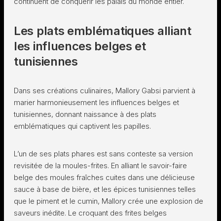
continuent de conquérir les palais du monde entier.
Les plats emblématiques alliant
les influences belges et
tunisiennes
Dans ses créations culinaires, Mallory Gabsi parvient à
marier harmonieusement les influences belges et
tunisiennes, donnant naissance à des plats
emblématiques qui captivent les papilles.
L’un de ses plats phares est sans conteste sa version
revisitée de la moules-frites. En alliant le savoir-faire
belge des moules fraîches cuites dans une délicieuse
sauce à base de bière, et les épices tunisiennes telles
que le piment et le cumin, Mallory crée une explosion de
saveurs inédite. Le croquant des frites belges