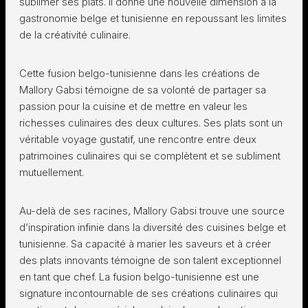
sublimer ses plats. Il donne une nouvelle dimension à la
gastronomie belge et tunisienne en repoussant les limites
de la créativité culinaire.
Cette fusion belgo-tunisienne dans les créations de
Mallory Gabsi témoigne de sa volonté de partager sa
passion pour la cuisine et de mettre en valeur les
richesses culinaires des deux cultures. Ses plats sont un
véritable voyage gustatif, une rencontre entre deux
patrimoines culinaires qui se complètent et se subliment
mutuellement.
Au-delà de ses racines, Mallory Gabsi trouve une source
d’inspiration infinie dans la diversité des cuisines belge et
tunisienne. Sa capacité à marier les saveurs et à créer
des plats innovants témoigne de son talent exceptionnel
en tant que chef. La fusion belgo-tunisienne est une
signature incontournable de ses créations culinaires qui