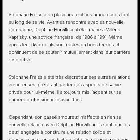
Stéphane Freiss a eu plusieurs relations amoureuses tout
au long de sa vie. Avant sa rencontre avec sa nouvelle
compagne, Delphine Horvilleur, il était marié à Valérie
Kaprisky, une actrice française, de 1986 à 1991. Même
après leur divorce, ils sont restés en bons termes et
continuent de se soutenir mutuellement dans leur carrière
respective.
Stéphane Freiss a été très discret sur ses autres relations
amoureuses, préférant garder ces aspects de sa vie
privée pour lui-même. Il a toujours mis l’accent sur sa
carrière professionnelle avant tout.
Cependant, son passé amoureux n’affecte en rien sa
nouvelle relation avec Delphine Horvilleur. Ils sont tous les
deux engagés à construire une relation solide et
épanouissante, en mettant de côté les relations passées