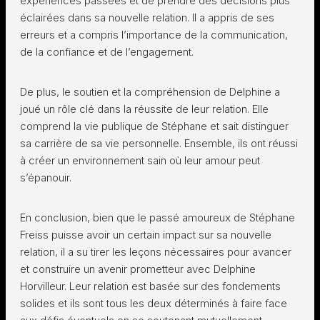
expériences passées et de prendre des décisions plus
éclairées dans sa nouvelle relation. Il a appris de ses
erreurs et a compris l’importance de la communication,
de la confiance et de l’engagement.
De plus, le soutien et la compréhension de Delphine a
joué un rôle clé dans la réussite de leur relation. Elle
comprend la vie publique de Stéphane et sait distinguer
sa carrière de sa vie personnelle. Ensemble, ils ont réussi
à créer un environnement sain où leur amour peut
s’épanouir.
En conclusion, bien que le passé amoureux de Stéphane
Freiss puisse avoir un certain impact sur sa nouvelle
relation, il a su tirer les leçons nécessaires pour avancer
et construire un avenir prometteur avec Delphine
Horvilleur. Leur relation est basée sur des fondements
solides et ils sont tous les deux déterminés à faire face