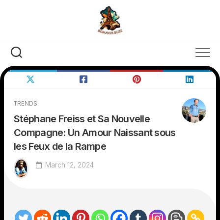
Skip
to
content
TRENDS
Stéphane Freiss et Sa Nouvelle
Compagne: Un Amour Naissant sous
les Feux de la Rampe
March 12, 2024