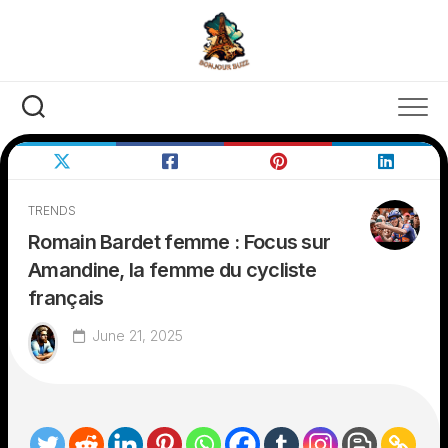
Skip
to
content
TRENDS
Romain Bardet femme : Focus sur
Amandine, la femme du cycliste
français
June 21, 2025