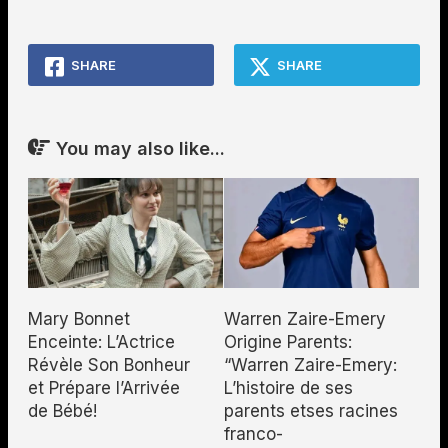
SHARE
SHARE
You may also like...
Mary Bonnet
Warren Zaire-Emery
Enceinte: L’Actrice
Origine Parents:
Révèle Son Bonheur
“Warren Zaire-Emery:
et Prépare l’Arrivée
L’histoire de ses
de Bébé!
parents etses racines
franco-