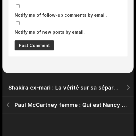
Notify me of follow-up comments by email.
Notify me of new posts by email.
Shakira ex-mari : La vérité sur sa séparation très médiatisée avec Gerard Piqué
Paul McCartney femme : Qui est Nancy Shevell, sa troisième épouse ?