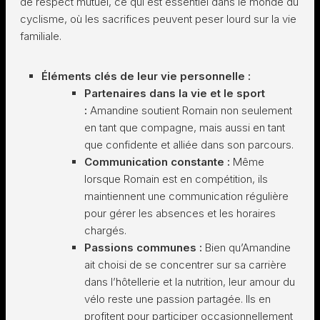
de respect mutuel, ce qui est essentiel dans le monde du
cyclisme, où les sacrifices peuvent peser lourd sur la vie
familiale.
Éléments clés de leur vie personnelle :
Partenaires dans la vie et le sport
:
Amandine soutient Romain non seulement
en tant que compagne, mais aussi en tant
que confidente et alliée dans son parcours.
Communication constante :
Même
lorsque Romain est en compétition, ils
maintiennent une communication régulière
pour gérer les absences et les horaires
chargés.
Passions communes :
Bien qu’Amandine
ait choisi de se concentrer sur sa carrière
dans l’hôtellerie et la nutrition, leur amour du
vélo reste une passion partagée. Ils en
profitent pour participer occasionnellement