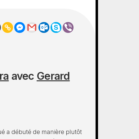
ra
avec
Gerard
qué a débuté de manière plutôt