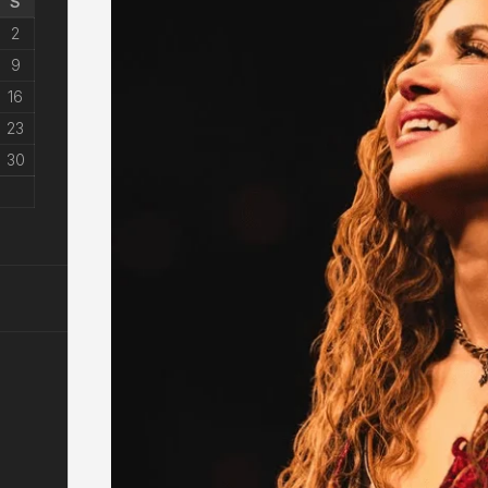
S
2
9
16
23
30