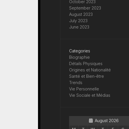
October 2023
September 2023
August 2023
July 2023
June 2023
Categories
Biographie
Détails Physiques
Origines et Nationalité
Santé et Bien-être
Trends
Vie Personnelle
Vie Sociale et Médias
August 2026