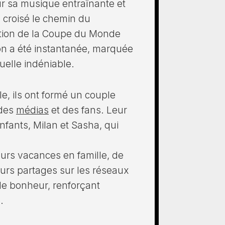
r sa musique entraînante et
 croisé le chemin du
tion de la Coupe du Monde
on a été instantanée, marquée
tuelle indéniable.
e, ils ont formé un couple
 des
médias
et des fans. Leur
fants, Milan et Sasha, qui
urs vacances en famille, de
eurs partages sur les réseaux
de bonheur, renforçant
.