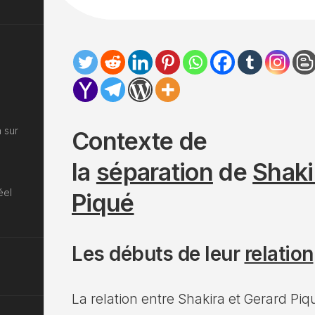
 sur
Contexte de
la
séparation
de
Shaki
éel
Piqué
Les débuts de leur
relation
La relation entre Shakira et Gerard Pi