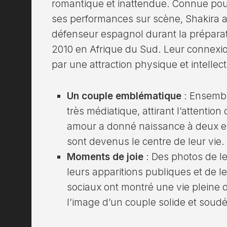
romantique et inattendue. Connue pou
ses performances sur scène, Shakira a
défenseur espagnol durant la prépara
2010 en Afrique du Sud. Leur connexi
par une attraction physique et intellec
Un couple emblématique
: Ensembl
très médiatique, attirant l’attention
amour a donné naissance à deux en
sont devenus le centre de leur vie.
Moments de joie
: Des photos de le
leurs apparitions publiques et de l
sociaux ont montré une vie pleine 
l’image d’un couple solide et soudé