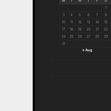
M
T
W
T
F
S
1
3
4
5
6
7
8
10
11
12
13
14
15
17
18
19
20
21
22
24
25
26
27
28
29
31
« Aug