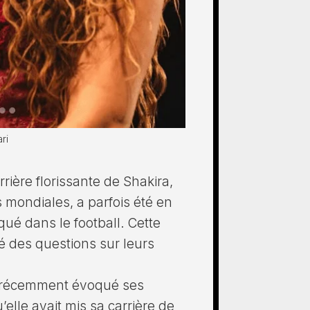
ri
rrière florissante de Shakira,
s mondiales, a parfois été en
ué dans le football. Cette
é des questions sur leurs
a récemment évoqué ses
elle avait mis sa carrière de