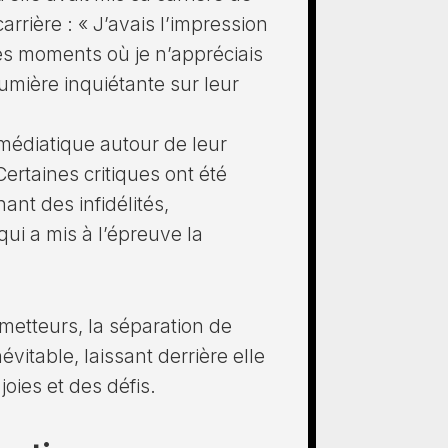
rrière : « J’avais l’impression
des moments où je n’appréciais
lumière inquiétante sur leur
médiatique autour de leur
 Certaines critiques ont été
nt des infidélités,
ui a mis à l’épreuve la
metteurs, la séparation de
vitable, laissant derrière elle
oies et des défis.