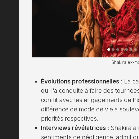
Shakira ex-ma
Évolutions professionnelles
: La ca
qui l’a conduite à faire des tournée
conflit avec les engagements de Piq
différence de mode de vie a soulev
priorités respectives.
Interviews révélatrices
: Shakira 
sentiments de négligence, admit qu’