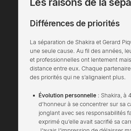
Les raisons de la sépa
Différences de priorités
La séparation de Shakira et Gerard Piqu
une seule cause. Au fil des années, leu
et professionnelles ont lentement ma
distance entre eux. Chaque partenair
des priorités qui ne s’alignaient plus.
Évolution personnelle
: Shakira, à 
d’honneur à se concentrer sur sa c
jonglant avec ses responsabilités fa
exprimé qu’elle avait sacrifié sa car
J’avais l’impression de délaisser ma 