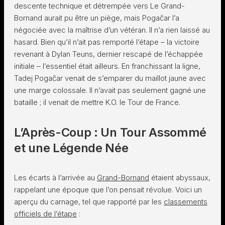
descente technique et détrempée vers Le Grand-
Bornand aurait pu être un piège, mais Pogačar l’a
négociée avec la maîtrise d’un vétéran. Il n’a rien laissé au
hasard. Bien qu’il n’ait pas remporté l’étape – la victoire
revenant à Dylan Teuns, dernier rescapé de l’échappée
initiale – l’essentiel était ailleurs. En franchissant la ligne,
Tadej Pogačar venait de s’emparer du maillot jaune avec
une marge colossale. Il n’avait pas seulement gagné une
bataille ; il venait de mettre K.O. le Tour de France.
L’Après-Coup : Un Tour Assommé
et une Légende Née
Les écarts à l’arrivée au
Grand-Bornand
étaient abyssaux,
rappelant une époque que l’on pensait révolue. Voici un
aperçu du carnage, tel que rapporté par les
classements
officiels de l’étape
: