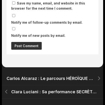
Save my name, email, and website in this
browser for the next time I comment.
Notify me of follow-up comments by email.
Notify me of new posts by email.
Carlos Alcaraz : Le parcours HÉROÏQUE à Wimbledon qui a fait vibrer la France !
Clara Luciani : Sa performance SECRÈTE aux Francofolies que vous avez peut-être manquée !