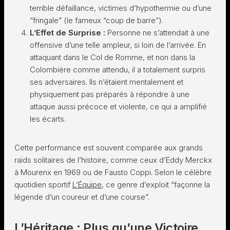
terrible défaillance, victimes d’hypothermie ou d’une
“fringale” (le fameux “coup de barre”).
L’Effet de Surprise :
Personne ne s’attendait à une
offensive d’une telle ampleur, si loin de l’arrivée. En
attaquant dans le Col de Romme, et non dans la
Colombière comme attendu, il a totalement surpris
ses adversaires. Ils n’étaient mentalement et
physiquement pas préparés à répondre à une
attaque aussi précoce et violente, ce qui a amplifié
les écarts.
Cette performance est souvent comparée aux grands
raids solitaires de l’histoire, comme ceux d’Eddy Merckx
à Mourenx en 1969 ou de Fausto Coppi. Selon le célèbre
quotidien sportif
L’Équipe
, ce genre d’exploit “façonne la
légende d’un coureur et d’une course”.
L’Héritage : Plus qu’une Victoire,