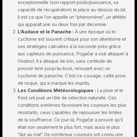
exceptionnelle (son rapport poids/puissance, sa
capacité de récupération) le place au-dessus du lot.
Il est ce que l’on appelle un “phénomène”, un athlète
qui apparaît une ou deux fois par décennie.
L’Audace et le Panache :
À une époque où le
cyclisme est souvent critiqué pour son attentisme et
ses stratégies calculées à la seconde près grâce
aux capteurs de puissance, Pogačar a osé attaquer à
l’instinct. Il a attaqué de loin, sans certitude de
pouvoir tenir jusqu’au bout, renouant avec un
cyclisme de panache. C’est ce courage, cette prise
de risque, qui a marqué les esprits.
Les Conditions Météorologiques :
La pluie et le
froid ont joué un rôle de sélection naturelle. Ces
conditions extrêmes favorisent les coureurs les plus
résistants, ceux capables de repousser les limites
de la souffrance. Ce jour-là, Pogačar a prouvé qu’il
était non seulement le plus fort, mais aussi le plus
“dur au mal”. De nombreux coureurs ont connu une