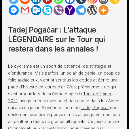
Tadej Pogačar : L’attaque
LÉGENDAIRE sur le Tour qui
restera dans les annales !
Le cyclisme est un sport de patience, de stratégie et
d’endurance. Mais parfois, un éclair de génie, un coup de
folie audacieux, vient briser tous les codes et écrire une
page d’histoire en lettres d’or. C’est précisément ce qui
s’est produit lors de la 8ème étape du
Tour de France
2021
, une journée pluvieuse et dantesque dans les Alpes
qui a vu un jeune Slovène du nom de
Tadej Pogačar
non
seulement prendre le pouvoir, mais aussi graver son nom
au panthéon des plus grands attaquants. Ce jour-là, entre
Oyonnax et Le Grand-Bornand, nous n’avons pas