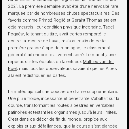
2021. La première semaine avait été d’une nervosité rare,
marquée par de nombreuses chutes spectaculaires. Des
favoris comme Primož Roglič et Geraint Thomas étaient
déjà meurtris, leur condition physique incertaine. Tadej
Pogačar, le tenant du titre, avait certes remporté le
contre-la-montre de Laval, mais au matin de cette
première grande étape de montagne, le classement
général était encore relativement serré. Le maillot jaune
reposait sur les épaules du talentueux
Mathieu van der
Poel
, mais tous les observateurs savaient que les Alpes
allaient redistribuer les cartes.
La météo ajoutait une couche de drame supplémentaire.
Une pluie froide, incessante et pénétrante s’abattait sur la
course, transformant les routes alpestres en véritables
patinoires et testant les organismes jusqu’à leurs limites.
C’est dans ce décor de fin du monde, propice aux
exploits et aux défaillances, que la course s’est élancée.