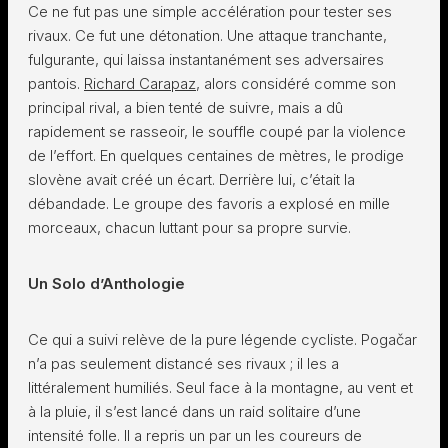
Ce ne fut pas une simple accélération pour tester ses
rivaux. Ce fut une détonation. Une attaque tranchante,
fulgurante, qui laissa instantanément ses adversaires
pantois.
Richard Carapaz
, alors considéré comme son
principal rival, a bien tenté de suivre, mais a dû
rapidement se rasseoir, le souffle coupé par la violence
de l’effort. En quelques centaines de mètres, le prodige
slovène avait créé un écart. Derrière lui, c’était la
débandade. Le groupe des favoris a explosé en mille
morceaux, chacun luttant pour sa propre survie.
Un Solo d’Anthologie
Ce qui a suivi relève de la pure légende cycliste. Pogačar
n’a pas seulement distancé ses rivaux ; il les a
littéralement humiliés. Seul face à la montagne, au vent et
à la pluie, il s’est lancé dans un raid solitaire d’une
intensité folle. Il a repris un par un les coureurs de