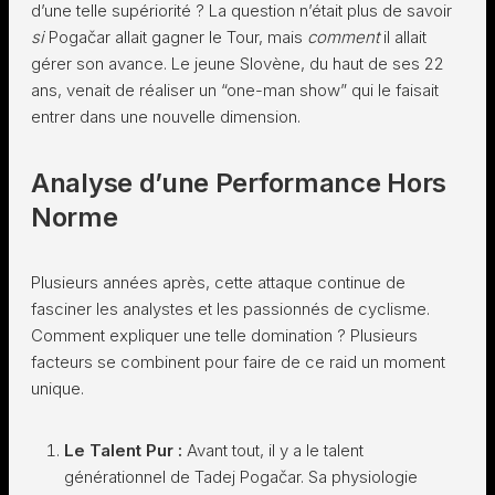
d’une telle supériorité ? La question n’était plus de savoir
si
Pogačar allait gagner le Tour, mais
comment
il allait
gérer son avance. Le jeune Slovène, du haut de ses 22
ans, venait de réaliser un “one-man show” qui le faisait
entrer dans une nouvelle dimension.
Analyse d’une Performance Hors
Norme
Plusieurs années après, cette attaque continue de
fasciner les analystes et les passionnés de cyclisme.
Comment expliquer une telle domination ? Plusieurs
facteurs se combinent pour faire de ce raid un moment
unique.
Le Talent Pur :
Avant tout, il y a le talent
générationnel de Tadej Pogačar. Sa physiologie