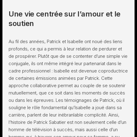
Une vie centrée sur l’amour et le
soutien
Au fil des années, Patrick et Isabelle ont noué des liens
profonds, ce qui a permis à leur relation de perdurer et
de prospérer. Plutôt que de se contenter d’une simple vie
conjugale, ils ont même intégré leur partenariat dans le
cadre professionnel : Isabelle est devenue coproductrice
de certaines émissions animées par Patrick. Cette
approche collaborative permet au couple de se soutenir
mutuellement, que ce soit dans les moments de succès
ou dans les épreuves. Les témoignages de Patrick, où il
souligne le rôle fondamental qu’Isabelle a joué dans sa
carrière, parlent de leur inébranlable complicité. Ainsi,
l’histoire de Patrick Sabatier est non seulement celle d’un
homme de télévision à succès, mais aussi celle d’un
homme qui, à travers son amour pour sa femme, a su