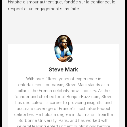
histoire d’amour authentique, fondée sur la confiance, le
respect et un engagement sans faille.
Steve Mark
With over fifteen years of experience in
entertainment journalism, Steve Mark stands as a
pillar in the French celebrity news industry. As the
founder and chief editor of BonjourBuzz.com, Steve
has dedicated his career to providing insightful and
accurate coverage of France's most talked-about
celebrities. He holds a degree in Journalism from the
Sorbonne University, Paris, and has worked with
several leading entertainment publications before