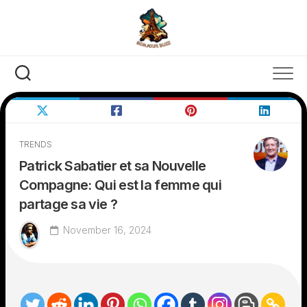
Skip
to
content
TRENDS
Patrick Sabatier et sa Nouvelle
Compagne: Qui est la femme qui
partage sa vie ?
November 16, 2024