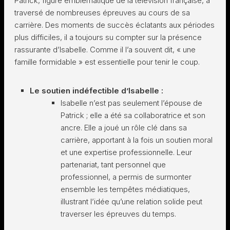
Patrick, figure emblématique de la télévision française, a
traversé de nombreuses épreuves au cours de sa
carrière. Des moments de succès éclatants aux périodes
plus difficiles, il a toujours su compter sur la présence
rassurante d’Isabelle. Comme il l’a souvent dit, « une
famille formidable » est essentielle pour tenir le coup.
Le soutien indéfectible d’Isabelle :
Isabelle n’est pas seulement l’épouse de
Patrick ; elle a été sa collaboratrice et son
ancre. Elle a joué un rôle clé dans sa
carrière, apportant à la fois un soutien moral
et une expertise professionnelle. Leur
partenariat, tant personnel que
professionnel, a permis de surmonter
ensemble les tempêtes médiatiques,
illustrant l’idée qu’une relation solide peut
traverser les épreuves du temps.