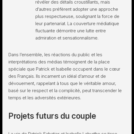
révéler des détails croustillants, mais
d’autres préfèrent adopter une approche
plus respectueuse, soulignant la force de
leur partenariat. La couverture médiatique
fluctuante démontre une lutte entre
admiration et sensationnalisme.
Dans l’ensemble, les réactions du public et les
interprétations des médias témoignent de la place
spéciale que Patrick et Isabelle occupent dans le cœur
des Français. Ils incarnent un idéal d’amour et de
dévouement, rappelant à tous que le véritable amour,
basé sur le respect et la complicité, peut transcender le
temps et les adversités extérieures.
Projets futurs du couple
La vie de Patrick Sabatier et Isabelle Laburthe se tisse