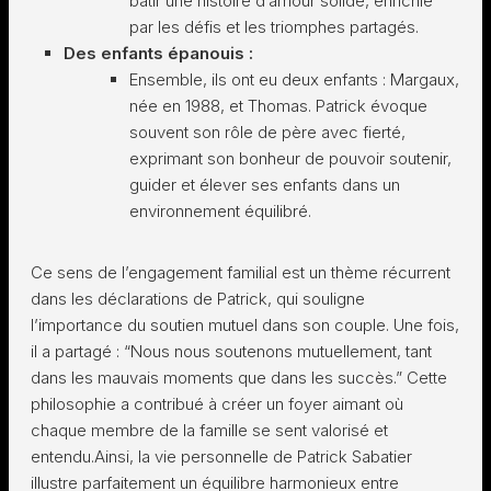
bâtir une histoire d’amour solide, enrichie
par les défis et les triomphes partagés.
Des enfants épanouis :
Ensemble, ils ont eu deux enfants : Margaux,
née en 1988, et Thomas. Patrick évoque
souvent son rôle de père avec fierté,
exprimant son bonheur de pouvoir soutenir,
guider et élever ses enfants dans un
environnement équilibré.
Ce sens de l’engagement familial est un thème récurrent
dans les déclarations de Patrick, qui souligne
l’importance du soutien mutuel dans son couple. Une fois,
il a partagé : “Nous nous soutenons mutuellement, tant
dans les mauvais moments que dans les succès.” Cette
philosophie a contribué à créer un foyer aimant où
chaque membre de la famille se sent valorisé et
entendu.Ainsi, la vie personnelle de Patrick Sabatier
illustre parfaitement un équilibre harmonieux entre